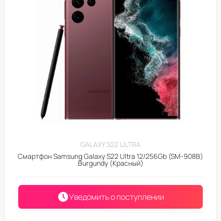
GALAXY S22 ULTRA
Смартфон Samsung Galaxy S22 Ultra 12/256Gb (SM-908B)
Burgundy (Красный)
Уведомить о поступлении