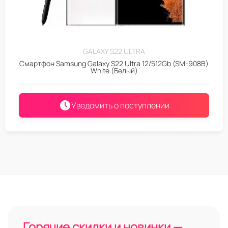
GALAXY S22 ULTRA
Смартфон Samsung Galaxy S22 Ultra 12/512Gb (SM-908B)
White (Белый)
Уведомить о поступлении
Горячие скидки и новинки —