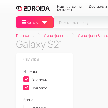
Наши магазины
Доставка и
Контакты
Каталог
Главная
Смартфоны
Смартфоны Samsu
Galaxy S21
Фильтры
Наличие
В наличии
Под заказ
Бренд
Samsung