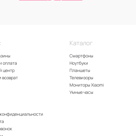
с
Каталог
азины
Смартфоны
и оплата
Ноутбуки
й центр
Планшеты
и возврат
Телевизоры
Мониторы Xiaomi
Умные часы
 конфиденциальности
та
звонок
ии