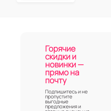
Горячие
скидки и
новинки —
прямо на
почту
Подпишитесь и не
пропустите
выгодные
предложения и