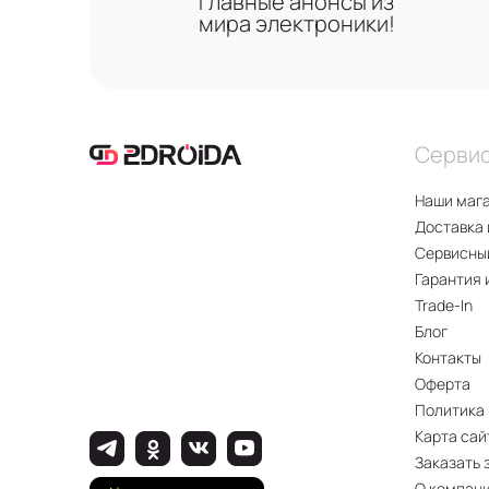
главные анонсы из
мира электроники!
Серви
Наши маг
Доставка 
Сервисны
Гарантия 
Trade-In
Блог
Контакты
Оферта
Политика
Карта сай
Заказать 
О компан