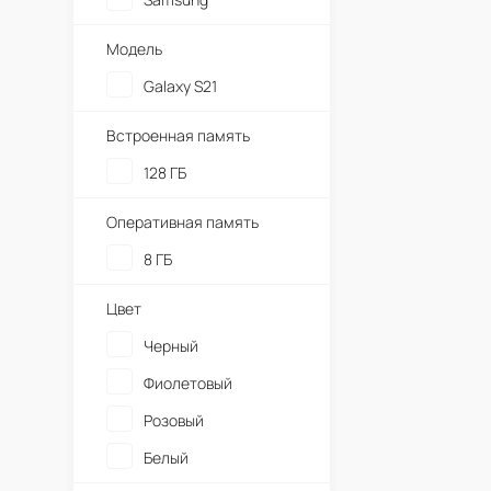
Модель
Galaxy S21
Встроенная память
128 ГБ
Оперативная память
8 ГБ
Цвет
Черный
Фиолетовый
Розовый
Белый