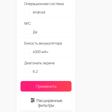
Операционная система
Android
NFC
Да
Емкость аккумулятора
4000 мАч
Диагональ экрана
6.2
Применить
Расширенные
фильтры