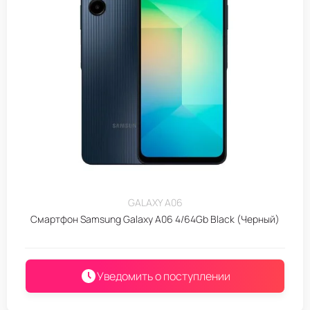
GALAXY A06
Смартфон Samsung Galaxy A06 4/64Gb Black (Черный)
Уведомить о поступлении