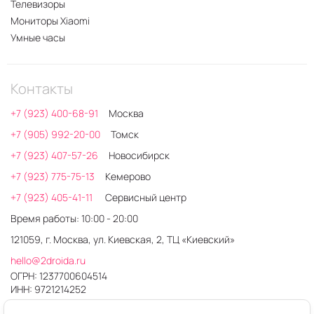
Телевизоры
Мониторы Xiaomi
Умные часы
Контакты
+7 (923) 400-68-91
Москва
+7 (905) 992-20-00
Томск
+7 (923) 407-57-26
Новосибирск
+7 (923) 775-75-13
Кемерово
+7 (923) 405-41-11
Сервисный центр
Время работы: 10:00 - 20:00
121059, г. Москва, ул. Киевская, 2, ТЦ «Киевский»
hello@2droida.ru
ОГРН: 1237700604514
ИНН: 9721214252