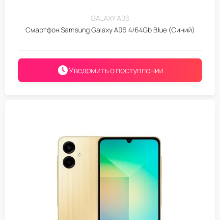
GALAXY A06
Смартфон Samsung Galaxy A06 4/64Gb Blue (Синий)
Уведомить о поступлении