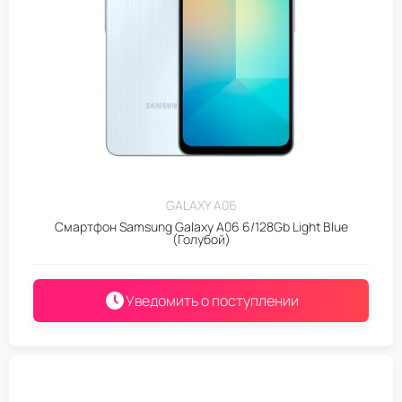
GALAXY A06
Смартфон Samsung Galaxy A06 6/128Gb Light Blue
(Голубой)
Уведомить о поступлении