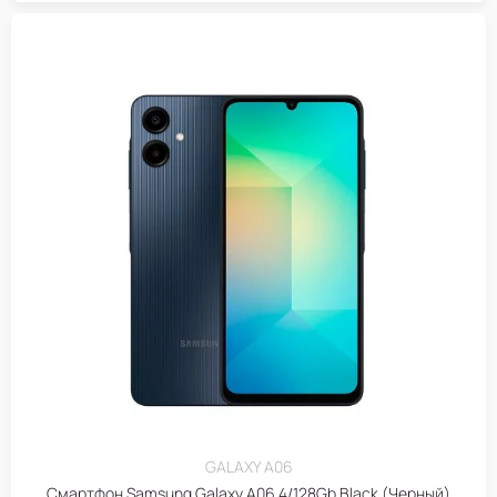
GALAXY A06
Смартфон Samsung Galaxy A06 4/128Gb Black (Черный)