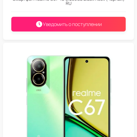
RU
Уведомить о поступлении