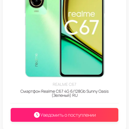
REALME C67
Смартфон Realme C67 4G 6/128Gb Sunny Oasis
(Зеленый) RU
Уведомить о поступлении