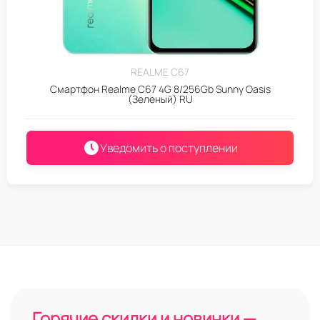
REALME C67
Смартфон Realme C67 4G 8/256Gb Sunny Oasis
(Зеленый) RU
Уведомить о поступлении
Горячие скидки и новинки —