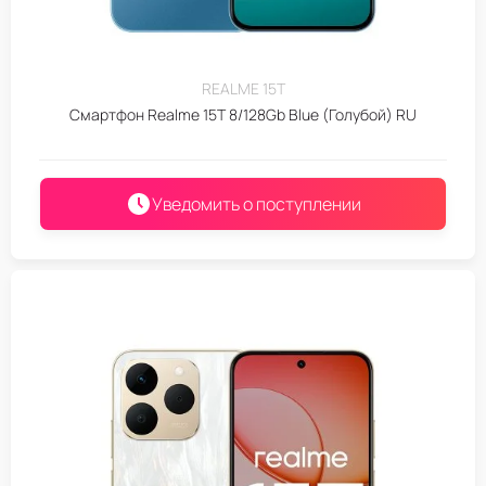
REALME 15T
Смартфон Realme 15T 8/128Gb Blue (Голубой) RU
Уведомить о поступлении