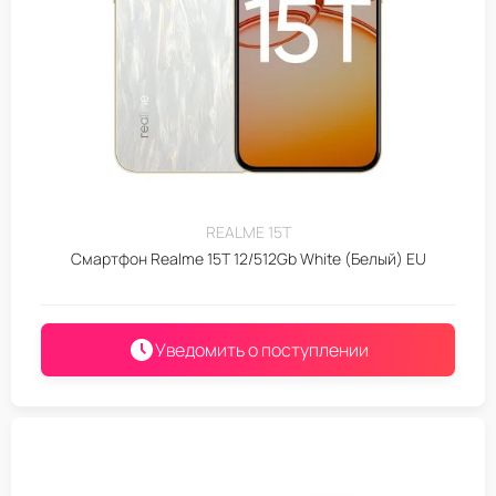
REALME 15T
Смартфон Realme 15T 12/512Gb White (Белый) EU
Уведомить о поступлении