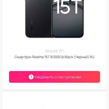
REALME 15T
Смартфон Realme 15T 8/256Gb Black (Черный) RU
Уведомить о поступлении