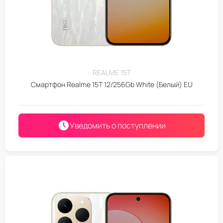
REALME 15T
Смартфон Realme 15T 12/256Gb White (Белый) EU
Уведомить о поступлении