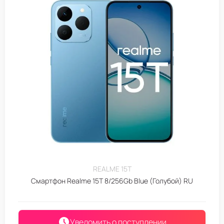
REALME 15T
Смартфон Realme 15T 8/256Gb Blue (Голубой) RU
Уведомить о поступлении