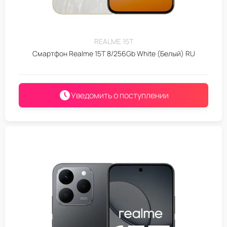
REALME 15T
Смартфон Realme 15T 8/256Gb White (Белый) RU
Уведомить о поступлении