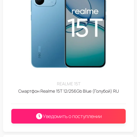
REALME 15T
Смартфон Realme 15T 12/256Gb Blue (Голубой) RU
Уведомить о поступлении