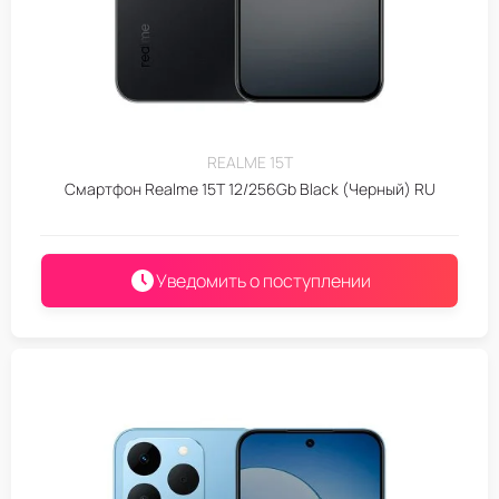
REALME 15T
Смартфон Realme 15T 12/256Gb Black (Черный) RU
Уведомить о поступлении