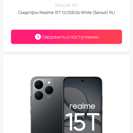
REALME 15T
Смартфон Realme 15T 12/256Gb White (Белый) RU
Уведомить о поступлении