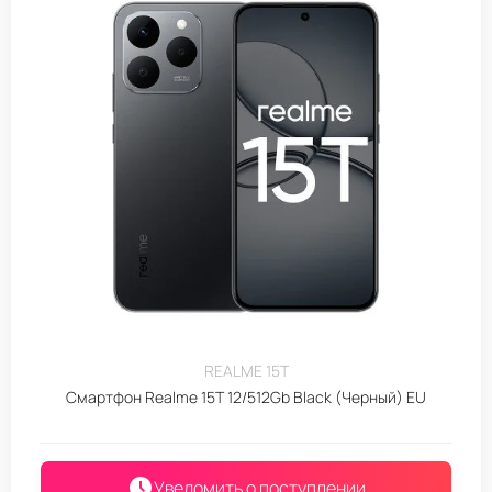
REALME 15T
Смартфон Realme 15T 12/512Gb Black (Черный) EU
Уведомить о поступлении