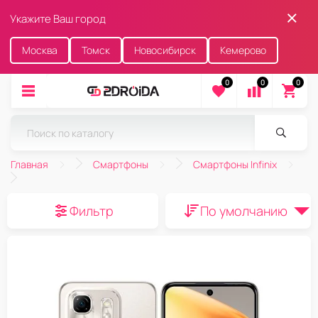
Укажите Ваш город
Москва
Томск
Новосибирск
Кемерово
0
0
0
Главная
Смартфоны
Смартфоны Infinix
Фильтр
По умолчанию