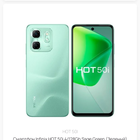
HOT 50I
Смартфон Infinix HOT 50i 4/128Gb Sage Green (Зеленый)