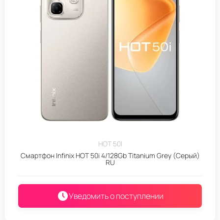
HOT 50I
Смартфон Infinix HOT 50i 4/128Gb Titanium Grey (Серый)
RU
Уведомить о поступлении