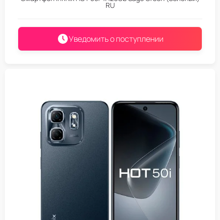
RU
Уведомить о поступлении