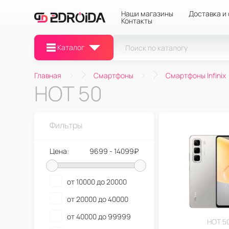
Наши магазины
Доставка и
Контакты
Каталог
Главная
Смартфоны
Смартфоны Infinix
HOT 50
Фильтры
Цена:
9699 - 14099₽
от 10000 до 20000
от 20000 до 40000
от 40000 до 99999
HOT 5