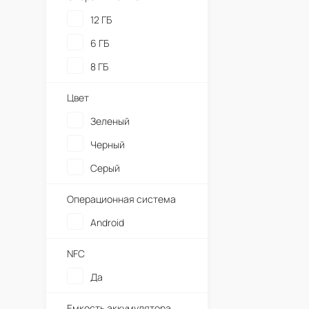
12 ГБ
6 ГБ
8 ГБ
Цвет
Зеленый
Черный
Серый
Операционная система
Android
NFC
Да
Емкость аккумулятора