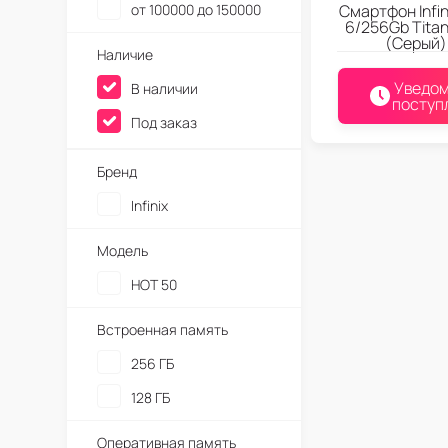
от 100000 до 150000
Смартфон Infin
6/256Gb Titan
(Серый)
Наличие
Уведом
В наличии
поступ
Под заказ
Бренд
Infinix
Модель
HOT 50
Встроенная память
256 ГБ
128 ГБ
Оперативная память