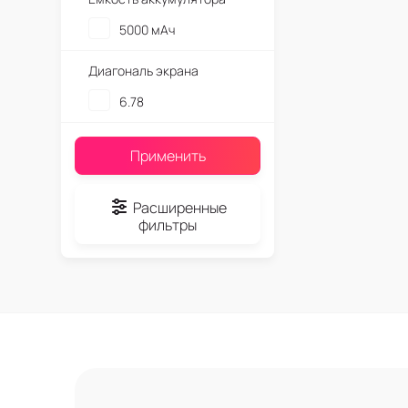
5000 мАч
Диагональ экрана
6.78
Применить
Расширенные
фильтры