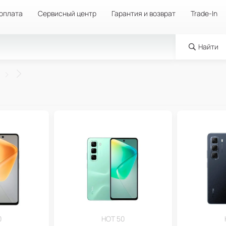
 оплата
Сервисный центр
Гарантия и возврат
Trade-In
Найти
0
HOT 50