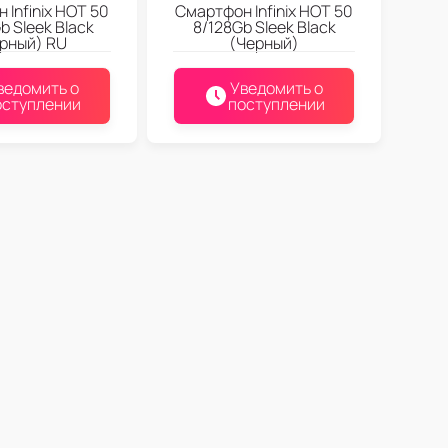
 Infinix HOT 50
Смартфон Infinix HOT 50
b Sleek Black
8/128Gb Sleek Black
рный) RU
(Черный)
ведомить о
Уведомить о
оступлении
поступлении