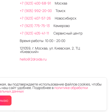
+7 (923) 400-68-91
Москва
+7 (905) 992-20-00
Томск
+7 (923) 407-57-26
Новосибирск
+7 (923) 775-75-13
Кемерово
+7 (923) 405-41-11
Сервисный центр
Время работы: 10:00 - 20:00
121059, г. Москва, ул. Киевская, 2, ТЦ
«Киевский»
hello@2droida.ru
ая, вы подтверждаете использование файлов cookies, чтобы
 наш сайт удобнее. Подробнее в
политике обработки
альных данных
имаю
Интернет-магазин электроники 2DROIDA