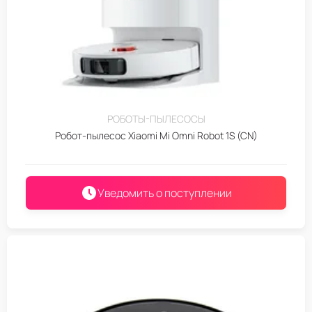
РОБОТЫ-ПЫЛЕСОСЫ
Робот-пылесос Xiaomi Mi Omni Robot 1S (CN)
Уведомить о поступлении