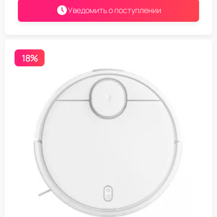
Уведомить о поступлении
18%