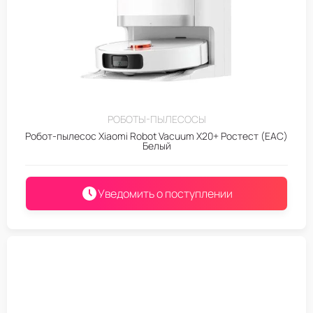
РОБОТЫ-ПЫЛЕСОСЫ
Робот-пылесос Xiaomi Robot Vacuum X20+ Ростест (EAC)
Белый
Уведомить о поступлении