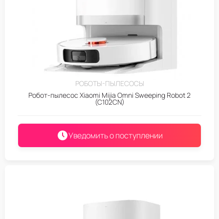
РОБОТЫ-ПЫЛЕСОСЫ
Робот-пылесос Xiaomi Mijia Omni Sweeping Robot 2
(C102CN)
Уведомить о поступлении