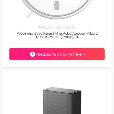
РОБОТЫ-ПЫЛЕСОСЫ
Робот-пылесос Xiaomi Mijia Robot Vacuum-Mop 2
(MJST1S) White (Белый) CN
Уведомить о поступлении