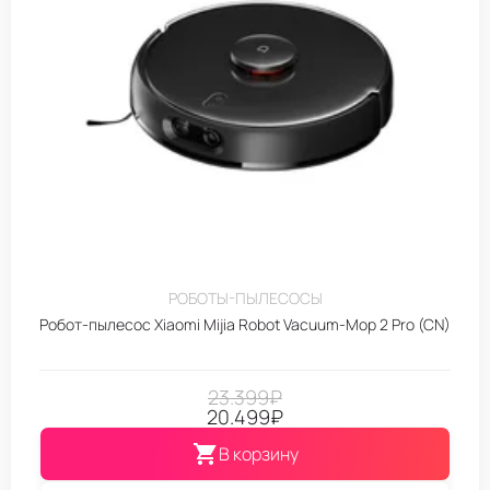
РОБОТЫ-ПЫЛЕСОСЫ
Робот-пылесос Xiaomi Mijia Robot Vacuum-Mop 2 Pro (CN)
23.399
₽
20.499
₽
В корзину