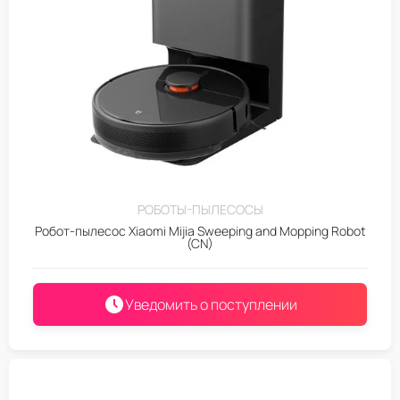
РОБОТЫ-ПЫЛЕСОСЫ
Робот-пылесос Xiaomi Mijia Sweeping and Mopping Robot
(CN)
Уведомить о поступлении