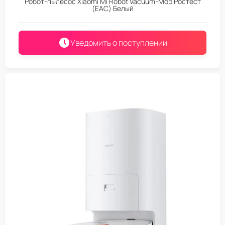
Робот-пылесос Xiaomi Mi Robot Vacuum-Mop Ростест
(EAC) Белый
Уведомить о поступлении