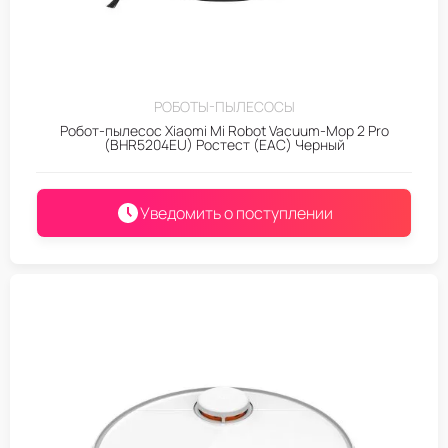
РОБОТЫ-ПЫЛЕСОСЫ
Робот-пылесос Xiaomi Mi Robot Vacuum-Mop 2 Pro
(BHR5204EU) Ростест (EAC) Черный
Уведомить о поступлении