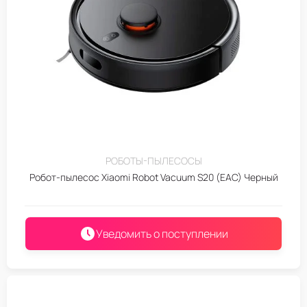
РОБОТЫ-ПЫЛЕСОСЫ
Робот-пылесос Xiaomi Robot Vacuum S20 (EAC) Черный
Уведомить о поступлении