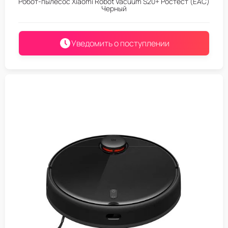
Робот-пылесос Xiaomi Robot Vacuum S20+ Ростест (EAC)
Черный
Уведомить о поступлении