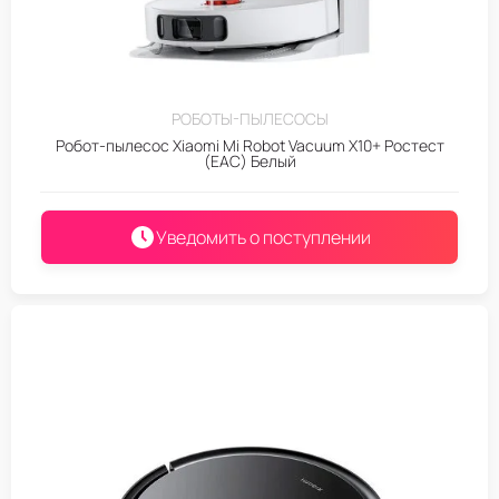
РОБОТЫ-ПЫЛЕСОСЫ
Робот-пылесос Xiaomi Mi Robot Vacuum X10+ Ростест
(EAC) Белый
Уведомить о поступлении