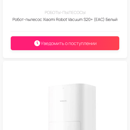
РОБОТЫ-ПЫЛЕСОСЫ
Робот-пылесос Xiaomi Robot Vacuum S20+ (EAC) Белый
Уведомить о поступлении