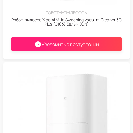
РОБОТЫ-ПЫЛЕСОСЫ
Робот-пылесос Xiaomi Mijia Sweeping Vacuum Cleaner 3C
Plus (C103) Белый (CN)
Уведомить о поступлении