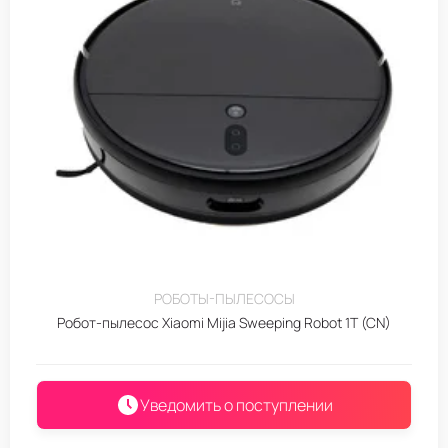
РОБОТЫ-ПЫЛЕСОСЫ
Робот-пылесос Xiaomi Mijia Sweeping Robot 1T (CN)
Уведомить о поступлении