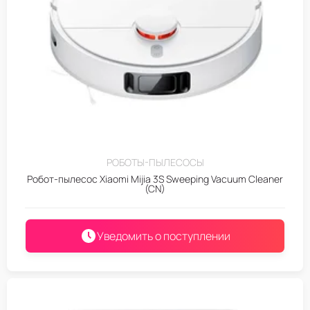
РОБОТЫ-ПЫЛЕСОСЫ
Робот-пылесос Xiaomi Mijia 3S Sweeping Vacuum Cleaner
(CN)
Уведомить о поступлении