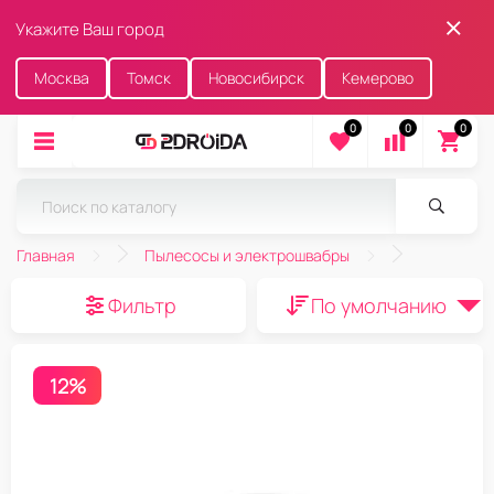
Укажите Ваш город
Москва
Томск
Новосибирск
Кемерово
0
0
0
Главная
Пылесосы и электрошвабры
Фильтр
По умолчанию
12%