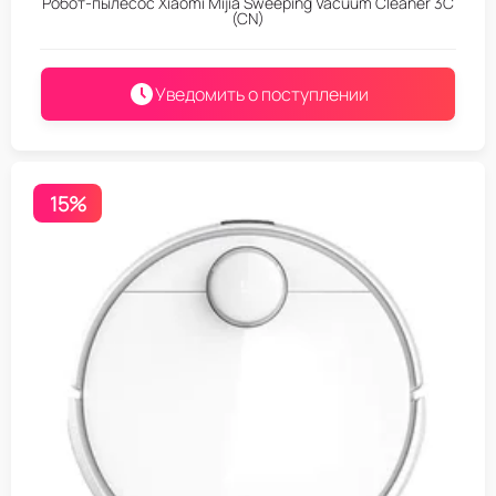
Робот-пылесос Xiaomi Mijia Sweeping Vacuum Cleaner 3C
(CN)
Уведомить о поступлении
15%