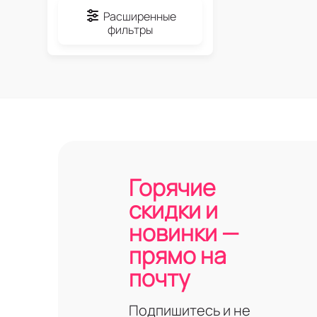
Расширенные
фильтры
Горячие
скидки и
новинки —
прямо на
почту
Подпишитесь и не