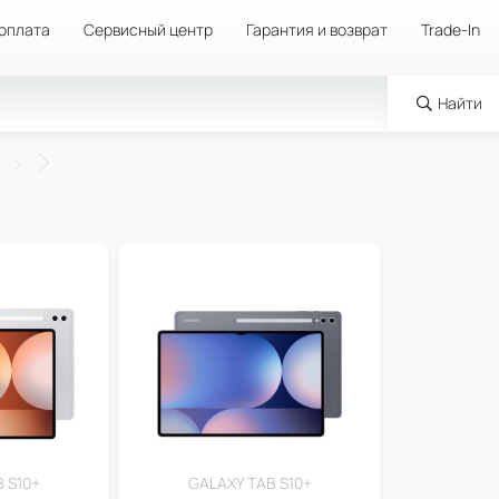
 оплата
Сервисный центр
Гарантия и возврат
Trade-In
Найти
 S10+
GALAXY TAB S10+