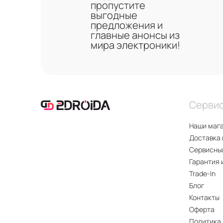
пропустите
выгодные
предложения и
главные анонсы из
мира электроники!
Серви
Наши маг
Доставка 
Сервисны
Гарантия 
Trade-In
Блог
Контакты
Оферта
Политика