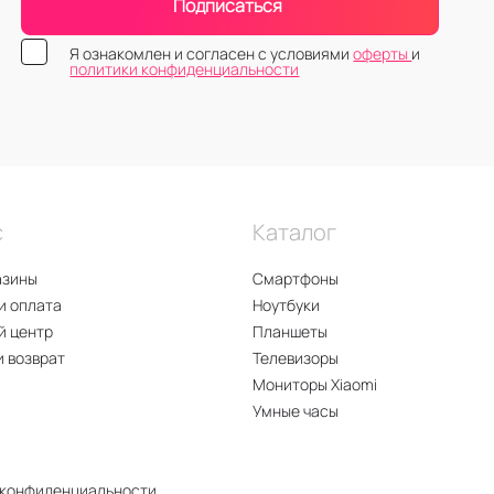
Подписаться
Я ознакомлен и согласен с условиями
оферты
и
политики конфиденциальности
с
Каталог
азины
Смартфоны
и оплата
Ноутбуки
й центр
Планшеты
и возврат
Телевизоры
Мониторы Xiaomi
Умные часы
 конфиденциальности