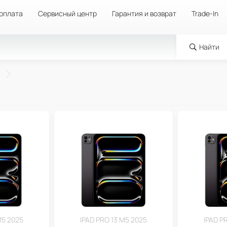
 оплата
Сервисный центр
Гарантия и возврат
Trade-In
Найти
M5 2025
IPAD PRO 13 M5 2025
IPAD P