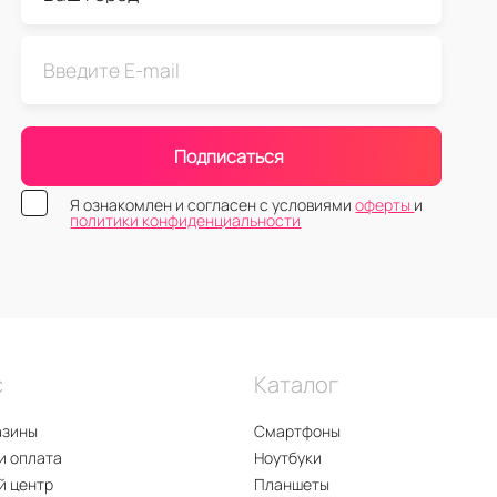
Подписаться
Я ознакомлен и согласен с условиями
оферты
и
политики конфиденциальности
с
Каталог
азины
Смартфоны
и оплата
Ноутбуки
й центр
Планшеты