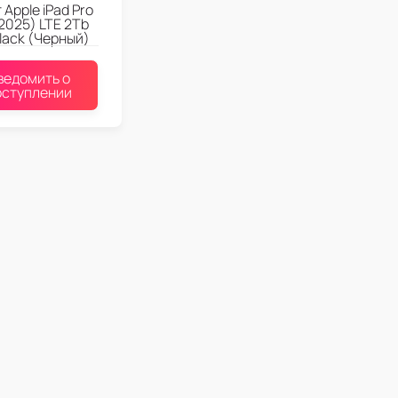
Apple iPad Pro
 2025) LTE 2Tb
lack (Черный)
ведомить о
оступлении