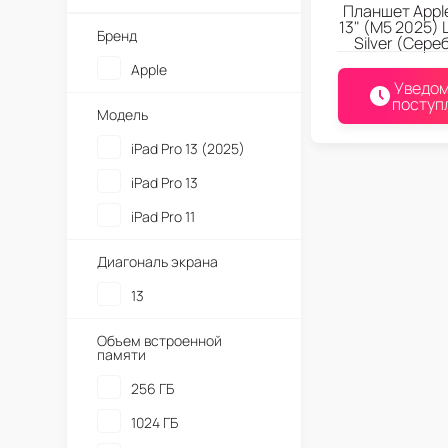
Планшет Apple
13" (M5 2025) 
Бренд
Silver (Сере
Apple
Уведом
поступ
Модель
iPad Pro 13 (2025)
iPad Pro 13
iPad Pro 11
Диагональ экрана
13
Объем встроенной
памяти
256 ГБ
1024 ГБ