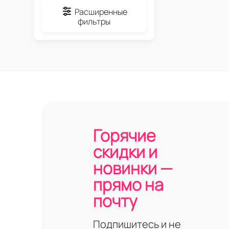
Расширенные
фильтры
Горячие
скидки и
новинки —
прямо на
почту
Подпишитесь и не