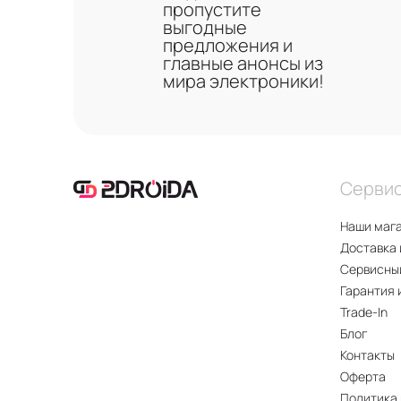
пропустите
выгодные
предложения и
главные анонсы из
мира электроники!
Серви
Наши маг
Доставка 
Сервисны
Гарантия 
Trade-In
Блог
Контакты
Оферта
Политика