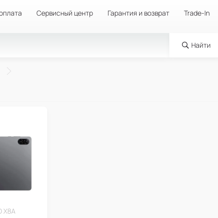
 оплата
Сервисный центр
Гарантия и возврат
Trade-In
Найти
 X8A