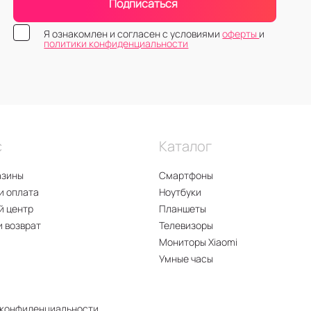
Подписаться
Я ознакомлен и согласен с условиями
оферты
и
политики конфиденциальности
с
Каталог
азины
Смартфоны
и оплата
Ноутбуки
й центр
Планшеты
и возврат
Телевизоры
Мониторы Xiaomi
Умные часы
 конфиденциальности