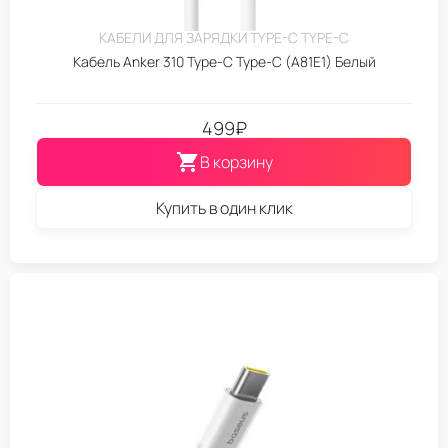
КАБЕЛИ ДЛЯ ЗАРЯДКИ TYPE-C TYPE-C
Кабель Anker 310 Type-C Type-C (A81E1) Белый
499
₽
В корзину
Купить в один клик