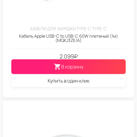
КАБЕЛИ ДЛЯ ЗАРЯДКИ TYPE-C TYPE-C
Кабель Apple USB-C to USB-C 60W плетеный (1м)
(MQKJ3ZE/A)
2.099
₽
В корзину
Купить в один клик