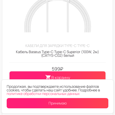
КАБЕЛИ ДЛЯ ЗАРЯДКИ TYPE-C TYPE-C
Кабель Baseus Type-C Type-C Superior (100W, 2м)
(CATYS-C02) Белый
599
₽
В корзину
Продолжая, вы подтверждаете использование файлов
Купить в один клик
cookies, чтобы сделать наш сайт удобнее. Подробнее в
политике обработки персональных данных
Принимаю