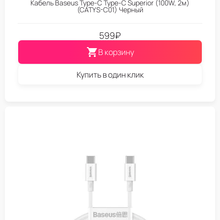
Кабель Baseus Type-C Type-C Superior (100W, 2м)
(CATYS-C01) Черный
599
₽
В корзину
Купить в один клик