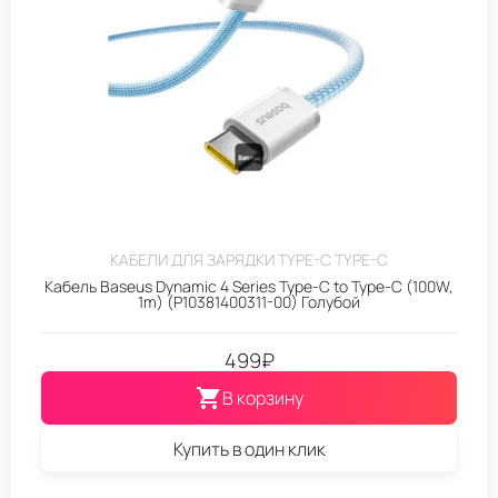
КАБЕЛИ ДЛЯ ЗАРЯДКИ TYPE-C TYPE-C
Кабель Baseus Dynamic 4 Series Type-C to Type-C (100W,
1m) (P10381400311-00) Голубой
499
₽
В корзину
Купить в один клик