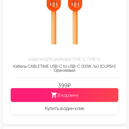
КАБЕЛИ ДЛЯ ЗАРЯДКИ TYPE-C TYPE-C
Кабель CABLETIME USB-C to USB-C (60W, 1м) (CUP5H)
Оранжевый
399
₽
В корзину
Купить в один клик