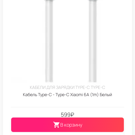
КАБЕЛИ ДЛЯ ЗАРЯДКИ TYPE-C TYPE-C
Кабель Type-C - Type-C Xiaomi 6A (1m) Белый
599
₽
В корзину