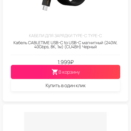
КАБЕЛИ ДЛЯ ЗАРЯДКИ TYPE-C TYPE-C
Кабель CABLETIME USB-C to USB-C магнитный (240W,
40Gbps, 8K, 1м) (CU4BH) Черный
1.999
₽
В корзину
Купить в один клик