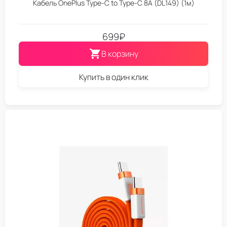
Кабель OnePlus Type-C to Type-C 8A (DL149) (1м)
699
₽
В корзину
Купить в один клик