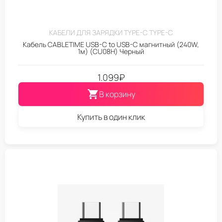
КАБЕЛИ ДЛЯ ЗАРЯДКИ TYPE-C TYPE-C
Кабель CABLETIME USB-C to USB-C магнитный (240W,
1м) (CU08H) Черный
1.099
₽
В корзину
Купить в один клик