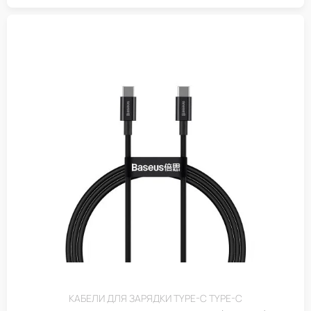
КАБЕЛИ ДЛЯ ЗАРЯДКИ TYPE-C TYPE-C