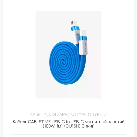
КАБЕЛИ ДЛЯ ЗАРЯДКИ TYPE-C TYPE-C
Кабель CABLETIME USB‑C to USB‑C магнитный плоский
(100W, 1м) (CU16H) Синий