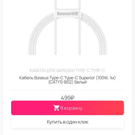
КАБЕЛИ ДЛЯ ЗАРЯДКИ TYPE-C TYPE-C
Кабель Baseus Type-C Type-C Superior (100W, 1м)
(CATYS-B02) Белый
499
₽
В корзину
Купить в один клик