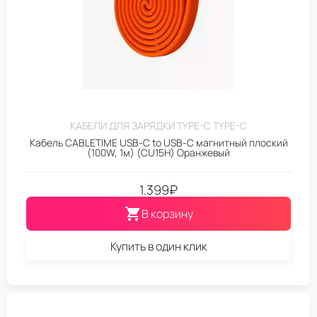
КАБЕЛИ ДЛЯ ЗАРЯДКИ TYPE-C TYPE-C
Кабель CABLETIME USB‑C to USB‑C магнитный плоский
(100W, 1м) (CU15H) Оранжевый
1.399
₽
В корзину
Купить в один клик