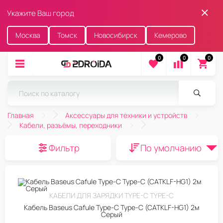
Укажите Ваш город
Москва
Томск
Новосибирск
Кемерово
0
0
0
Главная
Аксессуары для техники и устройств
Кабели, разъёмы, переходники
Фильтр
По умолчанию
КАБЕЛИ ДЛЯ ЗАРЯДКИ TYPE-C TYPE-C
Кабель Baseus Cafule Type-C Type-C (CATKLF-HG1) 2м
Серый