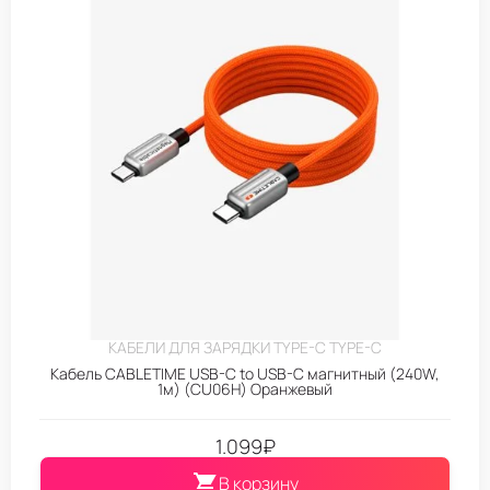
КАБЕЛИ ДЛЯ ЗАРЯДКИ TYPE-C TYPE-C
Кабель CABLETIME USB-C to USB-C магнитный (240W,
1м) (CU06H) Оранжевый
1.099
₽
В корзину