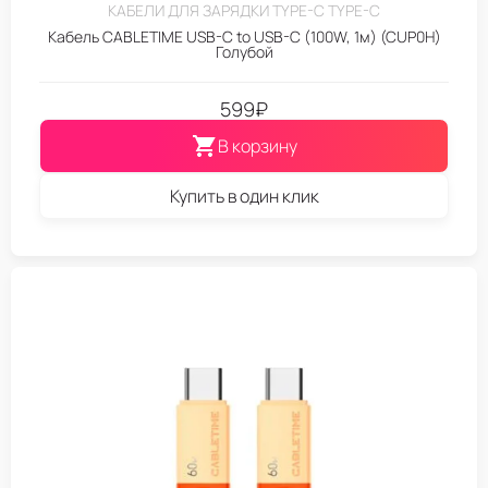
КАБЕЛИ ДЛЯ ЗАРЯДКИ TYPE-C TYPE-C
Кабель CABLETIME USB-C to USB-C (100W, 1м) (CUP0H)
Голубой
599
₽
В корзину
Купить в один клик