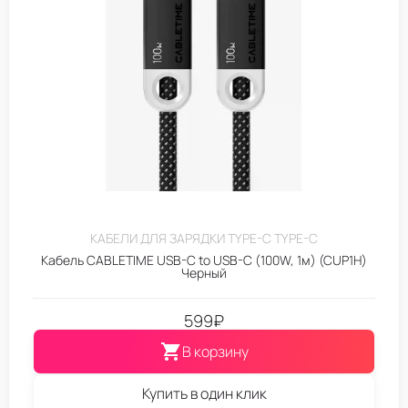
КАБЕЛИ ДЛЯ ЗАРЯДКИ TYPE-C TYPE-C
Кабель CABLETIME USB-C to USB-C (100W, 1м) (CUP1H)
Черный
599
₽
В корзину
Купить в один клик