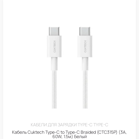
КАБЕЛИ ДЛЯ ЗАРЯДКИ TYPE-C TYPE-C
Кабель Cuktech Type-C to Type-C Braided (CTC315P) (3A,
60W, 1.5м) Белый