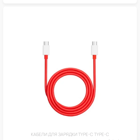
КАБЕЛИ ДЛЯ ЗАРЯДКИ TYPE-C TYPE-C