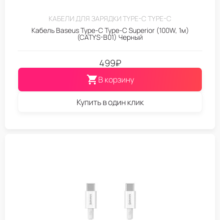
КАБЕЛИ ДЛЯ ЗАРЯДКИ TYPE-C TYPE-C
Кабель Baseus Type-C Type-C Superior (100W, 1м)
(CATYS-B01) Черный
499
₽
В корзину
Купить в один клик