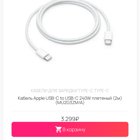
КАБЕЛИ ДЛЯ ЗАРЯДКИ TYPE-C TYPE-C
Кабель Apple USB-C to USB-C 240W плетеный (2м)
(MU2G3ZM/A)
3.299
₽
В корзину