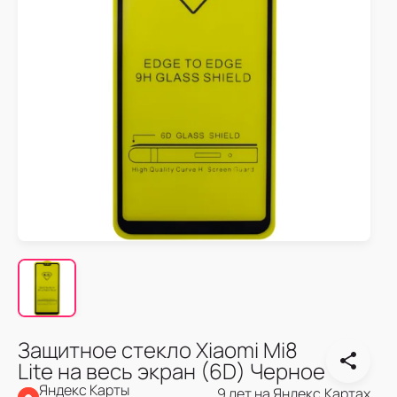
Защитное стекло Xiaomi Mi8
Lite на весь экран (6D) Черное
Яндекс Карты
9 лет на Яндекс.Картах