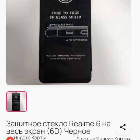
Защитное стекло Realme 6 на
весь экран (6D) Черное
Яндекс Карты
9 лет на Яндекс.Картах