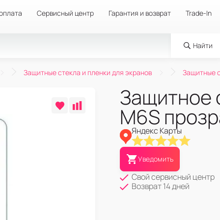
 оплата
Сервисный центр
Гарантия и возврат
Trade-In
Найти
Защитные стекла и пленки для экранов
Защитные с
Защитное 
M6S прозр
Яндекс Карты
Уведомить
Свой сервисный центр
Возврат 14 дней