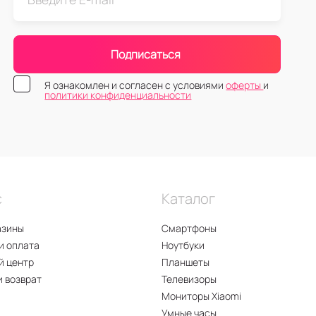
Подписаться
Я ознакомлен и согласен с условиями
оферты
и
политики конфиденциальности
с
Каталог
азины
Смартфоны
и оплата
Ноутбуки
й центр
Планшеты
и возврат
Телевизоры
Мониторы Xiaomi
Умные часы