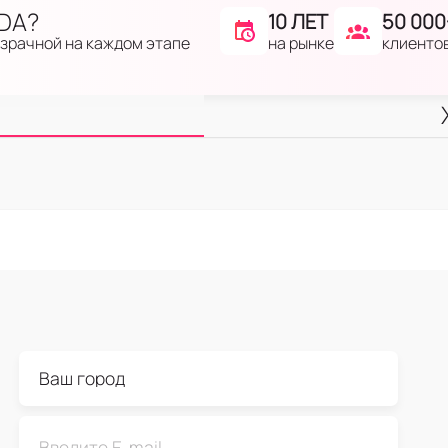
IDA?
10 ЛЕТ
50 000
на рынке
клиенто
озрачной на каждом этапе