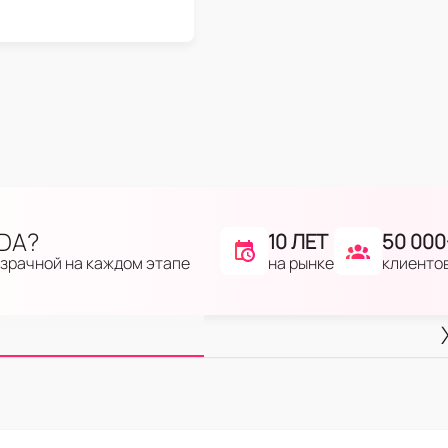
IDA?
10 ЛЕТ
50 000
на рынке
клиенто
озрачной на каждом этапе