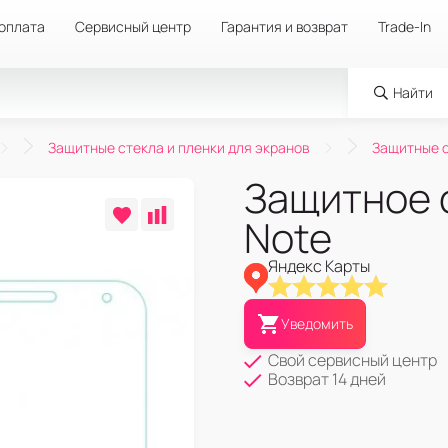
 оплата
Сервисный центр
Гарантия и возврат
Trade-In
Найти
Защитные стекла и пленки для экранов
Защитные с
Защитное 
Note
Яндекс Карты
Уведомить
Свой сервисный центр
Возврат 14 дней