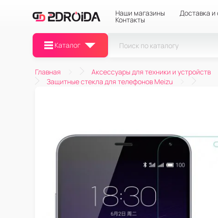
Наши магазины
Доставка и
Контакты
Каталог
Главная
Аксессуары для техники и устройств
Защитные стекла для телефонов Meizu