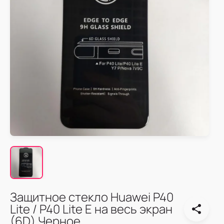
Защитное стекло Huawei P40
Lite / P40 Lite E на весь экран
(6D) Черное