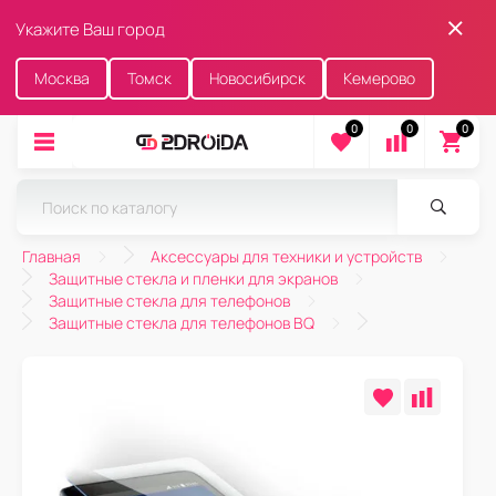
Укажите Ваш город
Москва
Томск
Новосибирск
Кемерово
0
0
0
Главная
Аксессуары для техники и устройств
Защитные стекла и пленки для экранов
Защитные стекла для телефонов
Защитные стекла для телефонов BQ