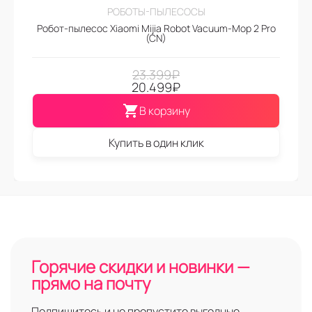
РОБОТЫ-ПЫЛЕСОСЫ
Робот-пылесос Xiaomi Mijia Robot Vacuum-Mop 2 Pro
(CN)
23.399
₽
20.499
₽
В корзину
Купить в один клик
Горячие скидки и новинки —
прямо на почту
Подпишитесь и не пропустите выгодные