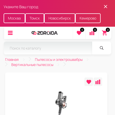
Укажите Ваш город
Москва
Томск
Новосибирск
Кемерово
0
0
0
Главная
Пылесосы и электрошвабры
Вертикальные пылесосы