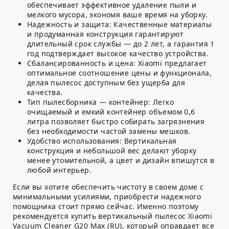
обеспечивает эффективное удаление пыли и
мелкого мусора, экономя ваше время на уборку.
Надежность и защита:
Качественные материалы
и продуманная конструкция гарантируют
длительный срок службы — до 2 лет, а гарантия 1
год подтверждает высокое качество устройства.
Сбалансированность и цена:
Xiaomi предлагает
оптимальное соотношение цены и функционала,
делая пылесос доступным без ущерба для
качества.
Тип пылесборника — контейнер:
Легко
очищаемый и емкий контейнер объемом 0,6
литра позволяет быстро собирать загрязнения
без необходимости частой замены мешков.
Удобство использования:
Вертикальная
конструкция и небольшой вес делают уборку
менее утомительной, а цвет и дизайн впишутся в
любой интерьер.
Если вы хотите обеспечить чистоту в своем доме с
минимальными усилиями, приобрести надежного
помощника стоит прямо сейчас. Именно поэтому
рекомендуется купить вертикальный пылесос Xiaomi
Vacuum Cleaner G20 Max (RU), который оправдает все