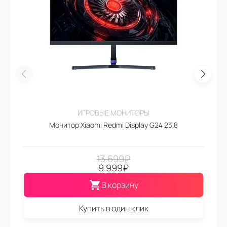
ИГРОВЫЕ МОНИТОРЫ
Монитор Xiaomi Redmi Display G24 23.8
13.699
₽
9.999
₽
В корзину
Купить в один клик