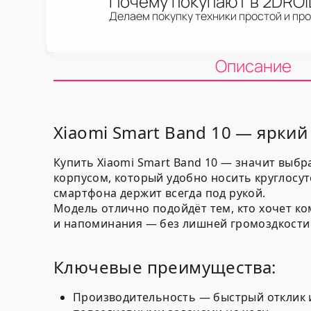
Почему покупают в 2DRO
Делаем покупку техники простой и пр
Описание
Xiaomi Smart Band 10 — яркий
Купить Xiaomi Smart Band 10 — значит вы
корпусом, который удобно носить круглосут
смартфона держит всегда под рукой.
Модель отлично подойдёт тем, кто хочет ко
и напоминания — без лишней громоздкости
Ключевые преимущества:
Производительность — быстрый отклик 