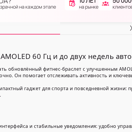
IDA?
10 ЛЕТ
50 000
на рынке
клиенто
озрачной на каждом этапе
 AMOLED 60 Гц и до двух недель авт
брать обновлённый фитнес-браслет с улучшенным AM
очно. Он помогает отслеживать активность и ключев
мпактный гаджет для спорта и повседневной жизни: п
.
интерфейса и стабильные уведомления: удобно управ