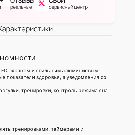
+
ОТЗЫВЫ
СВОЙ
в
реальные
сервисный центр
Характеристики
ономности
OLED-экраном и стильным алюминиевым
ые показатели здоровья, а уведомления со
рогулки, тренировки, контроль режима сна
лять тренировками, таймерами и