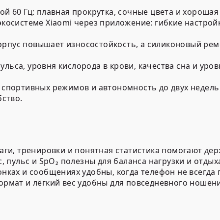
ой 60 Гц: плавная прокрутка, сочные цвета и хороша
экосистеме Xiaomi через приложение: гибкие настрой
рпус повышает износостойкость, а силиконовый рем
ьса, уровня кислорода в крови, качества сна и уро
 спортивных режимов и автономность до двух недел
бство.
аги, тренировки и понятная статистика помогают дер
, пульс и SpO₂ полезны для баланса нагрузки и отдых
нках и сообщениях удобны, когда телефон не всегда 
ормат и лёгкий вес удобны для повседневного ношени