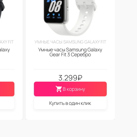
XY FIT
УМНЫЕ ЧАСЫ SAMSUNG GALAXY FIT
laxy
Умные часы Samsung Galaxy
Gear Fit 3 Серебро
3.299
₽
В корзину
Купить в один клик