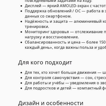
повседневными задачами на ходу.
Дисплей — яркий AMOLED-экран с частот
Поддержка обновлений / ОС — работа в 
данных со смартфоном.
Надёжность и защита — алюминиевый ко
тренировки.
Мониторинг здоровья — отслеживание пул
нагрузку и восстановление.
Сбалансированность и цена — более 150
каждый день», когда важны польза и удо
Для кого подходит
Для тех, кто хочет больше движения — ш
Для контроля самочувствия — сон, стресс
Для работы и учёбы — уведомления о зво
Для подростков и детей — компактный ф
Дизайн и особенности