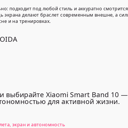
ьно: подходит под любой стиль и аккуратно смотритс
ь экрана делают браслет современным внешне, а си
не и на тренировках.
ROIDA
и выбирайте Xiaomi Smart Band 10 —
тономностью для активной жизни.
лета, экран и автономность