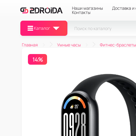
Наши магазины
Доставка и
Контакты
Каталог
Главная
Умные часы
Фитнес-браслеты
14%