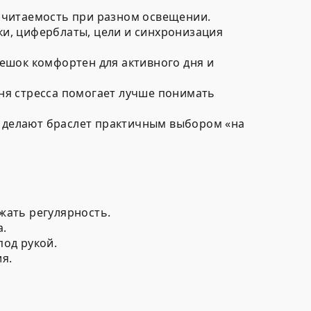
я читаемость при разном освещении.
ки, циферблаты, цели и синхронизация
ешок комфортен для активного дня и
вня стресса помогает лучше понимать
ь делают браслет практичным выбором «на
жать регулярность.
а.
под рукой.
я.