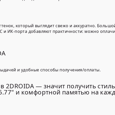
тенок, который выглядит свежо и аккуратно. Большо
C
и
ИК-порта
добавляют практичности: можно оплачив
DA
выдачей и удобные способы получения/оплаты.
в 2DROIDA — значит получить стил
.77" и комфортной памятью на кажд