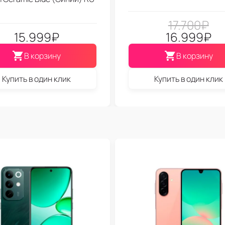
17.700
₽
15.999
₽
16.999
₽
В корзину
В корзину
Купить в один клик
Купить в один клик