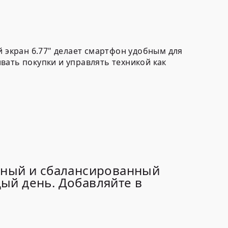
й экран
6.77"
делает смартфон удобным для
ать покупки и управлять техникой как
ьный и сбалансированный
ый день. Добавляйте в