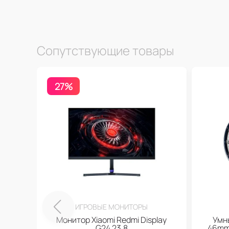
Сопутствующие товары
27%
ИГРОВЫЕ МОНИТОРЫ
Монитор Xiaomi Redmi Display
Умн
G24 23.8
46mm 