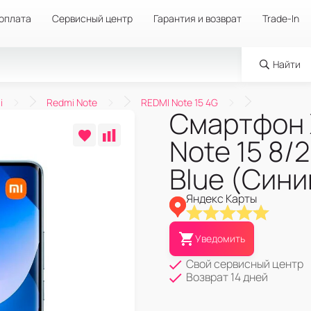
 оплата
Сервисный центр
Гарантия и возврат
Trade-In
Найти
i
Redmi Note
REDMI Note 15 4G
Смартфон 
Note 15 8/
Blue (Сини
Яндекс Карты
Уведомить
Свой сервисный центр
Возврат 14 дней