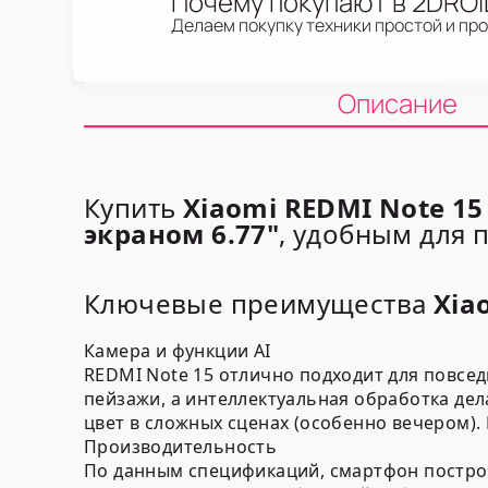
Почему покупают в 2DRO
Делаем покупку техники простой и пр
Описание
Купить
Xiaomi REDMI Note 15
экраном 6.77"
,
удобным для п
Ключевые преимущества
Xia
Камера и функции AI
REDMI Note 15 отлично подходит для повсе
пейзажи, а интеллектуальная обработка дел
цвет в сложных сценах (особенно вечером).
Производительность
По данным спецификаций, смартфон постр