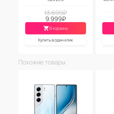
13.699
₽
9.999
₽
В корзину
Купить в один клик
Похожие товары