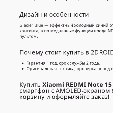
Дизайн и особенности
Glacier Blue
— эффектный холодный синий от
контента, а повседневные функции вроде
NF
пультом.
Почему стоит купить в 2DROI
Гарантия 1 год
, срок службы
2 года
.
Оригинальная техника, проверка перед 
Купить
Xiaomi REDMI Note 15
смартфон с AMOLED-экраном 6
корзину и оформляйте заказ!