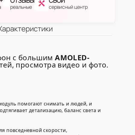
+
ОТЗЫВЫ
СВОЙ
в
реальные
сервисный центр
Характеристики
фон с большим
AMOLED-
ей, просмотра видео и фото.
модуль помогают снимать и людей, и
одтягивает детализацию, баланс света и
я повседневной скорости,