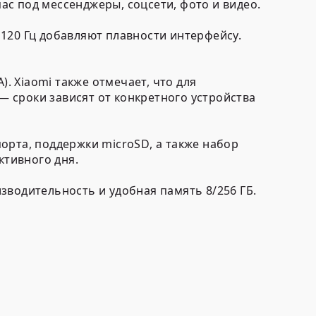
с под мессенджеры, соцсети, фото и видео.
а
120 Гц
добавляют плавности интерфейсу.
). Xiaomi также отмечает, что для
— сроки зависят от конкретного устройства
порта
, поддержки
microSD
, а также набор
ктивного дня.
зводительность и удобная память 8/256 ГБ.