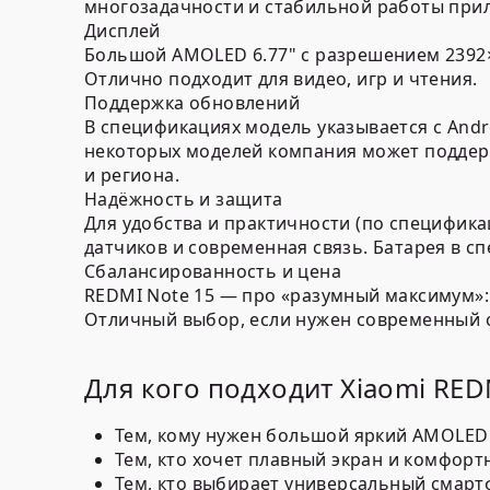
многозадачности и стабильной работы при
Дисплей
Большой
AMOLED 6.77"
с разрешением
2392
Отлично подходит для видео, игр и чтения.
Поддержка обновлений
В спецификациях модель указывается с
Andr
некоторых моделей компания может подде
и региона.
Надёжность и защита
Для удобства и практичности (по специфи
датчиков и современная связь. Батарея в 
Сбалансированность и цена
REDMI Note 15 — про «разумный максимум»: 
Отличный выбор, если нужен современный 
Для кого подходит Xiaomi RED
Тем, кому нужен
большой яркий AMOLED
Тем, кто хочет
плавный экран
и комфортн
Тем, кто выбирает
универсальный смарт