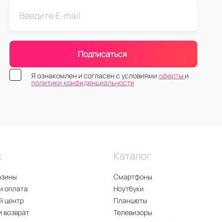
Подписаться
Я ознакомлен и согласен с условиями
оферты
и
политики конфиденциальности
с
Каталог
азины
Смартфоны
и оплата
Ноутбуки
й центр
Планшеты
и возврат
Телевизоры