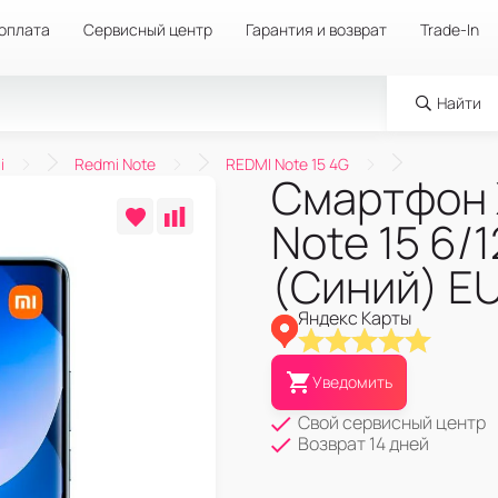
 оплата
Сервисный центр
Гарантия и возврат
Trade-In
Найти
i
Redmi Note
REDMI Note 15 4G
Смартфон 
Note 15 6/1
(Синий) E
Яндекс Карты
Уведомить
Свой сервисный центр
Возврат 14 дней