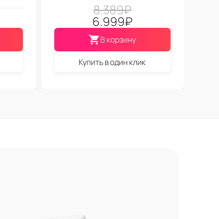
8.389
₽
6.999
₽
В корзину
Купить в один клик