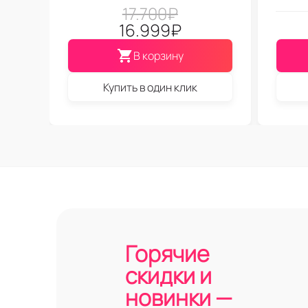
17.700
₽
16.999
₽
В корзину
Купить в один клик
Горячие
скидки и
новинки —