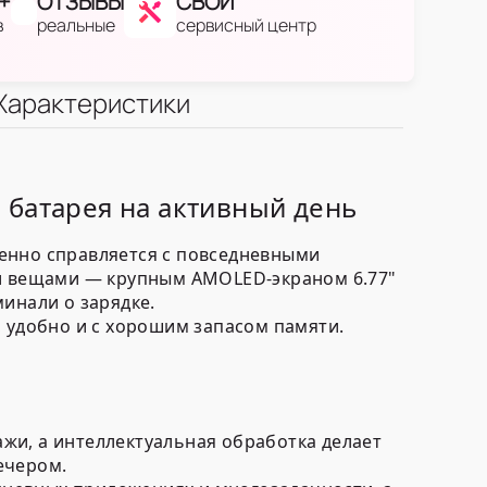
+
ОТЗЫВЫ
СВОЙ
в
реальные
сервисный центр
Характеристики
 батарея на активный день
енно справляется с повседневными
ми вещами — крупным AMOLED-экраном 6.77"
инали о зарядке.
, удобно и с хорошим запасом памяти.
ажи, а интеллектуальная обработка делает
ечером.