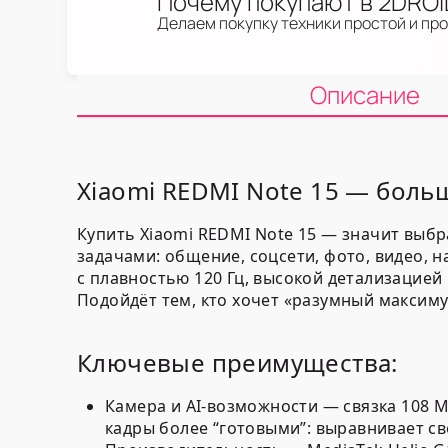
Почему покупают в 2DRO
Делаем покупку техники простой и пр
Описание
Xiaomi REDMI Note 15 — боль
Купить Xiaomi REDMI Note 15 — значит выб
задачами: общение, соцсети, фото, видео,
с плавностью 120 Гц, высокой детализацией
Подойдёт тем, кто хочет «разумный максиму
Ключевые преимущества:
Камера и AI-возможности
— связка 108 М
кадры более “готовыми”: выравнивает св