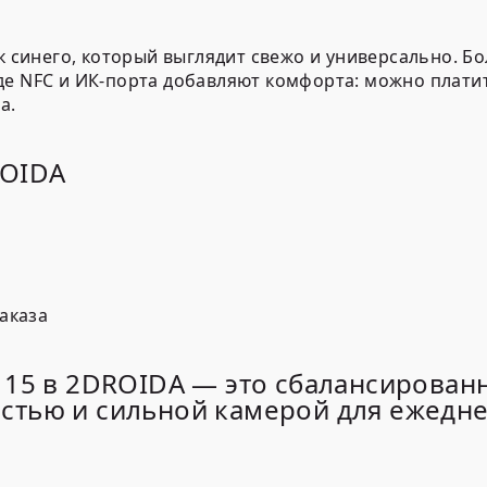
ок синего, который выглядит свежо и универсально. 
де NFC и ИК-порта добавляют комфорта: можно плати
да
.
ROIDA
аказа
 15 в 2DROIDA — это сбалансирова
стью и сильной камерой для ежедне