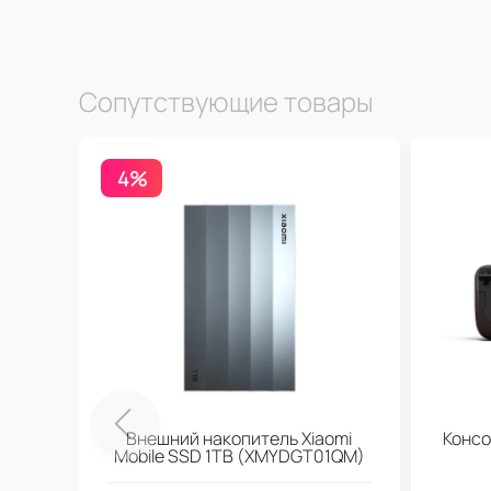
Сопутствующие товары
4%
Внешний накопитель Xiaomi
Консо
Mobile SSD 1TB (XMYDGT01QM)