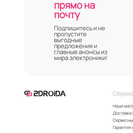
прямо на
почту
Подпишитесь и не
пропустите
выгодные
предложения и
главные анонсы из
мира электроники!
Серви
Наши маг
Доставка 
Сервисны
Гарантия 