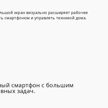
Большой экран визуально расширяет рабочее
ть смартфоном и управлять техникой дома.
нный смартфон с большим
вных задач.