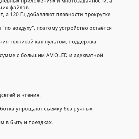
дневных приложениях и многозадачности, а
чих файлов.
т, а
120 Гц
добавляют плавности прокрутке
 “по воздуху”, поэтому устройство остаётся
ния техникой как пультом, поддержка
в сумме с большим AMOLED и адекватной
сетей и чтения.
ботка упрощают съёмку без ручных
 в быту и поездках.