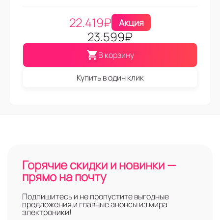
22.419
₽
Акция
23.599
₽
В корзину
Купить в один клик
Горячие скидки и новинки —
прямо на почту
Подпишитесь и не пропустите выгодные
предложения и главные анонсы из мира
электроники!