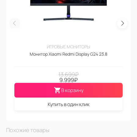
ИГРОВЫЕ МОНИТОРЫ
Монитор Xiaomi Redmi Display G24 23.8
13.699
₽
9.999
₽
В корзину
Купить в один клик
Похожие товары