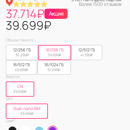
Более 1500 отзывов
37.714
₽
Акция
39.699
₽
Объем памяти
12/256 ГБ
16/256 ГБ
12/512 ГБ
35.299
₽
39.699
₽
41.399
₽
16/512 ГБ
16/1024 ГБ
49.699
₽
57.099
₽
Версия
CN
39.699
₽
SIM
Dual: nano SIM
39.699
₽
Цвет