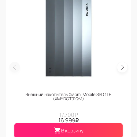
Внешний накопитель Xiaomi Mobile SSD 1TB
(XMYDGT01QM)
17.700
₽
16.999
₽
В корзину