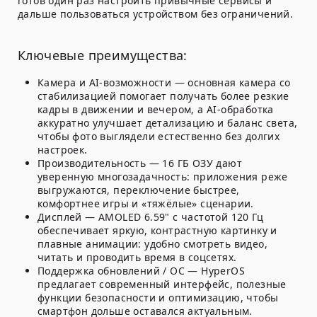
готов один раз настроить привычные сервисы и
дальше пользоваться устройством без ограничений.
Ключевые преимущества:
Камера и AI-возможности — основная камера со
стабилизацией помогает получать более резкие
кадры в движении и вечером, а AI-обработка
аккуратно улучшает детализацию и баланс света,
чтобы фото выглядели естественно без долгих
настроек.
Производительность — 16 ГБ ОЗУ дают
уверенную многозадачность: приложения реже
выгружаются, переключение быстрее,
комфортнее игры и «тяжёлые» сценарии.
Дисплей — AMOLED 6.59" с частотой 120 Гц
обеспечивает яркую, контрастную картинку и
плавные анимации: удобно смотреть видео,
читать и проводить время в соцсетях.
Поддержка обновлений / ОС — HyperOS
предлагает современный интерфейс, полезные
функции безопасности и оптимизацию, чтобы
смартфон дольше оставался актуальным.