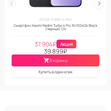
REDMI TURBO 4 PRO
Смартфон Xiaomi Redmi Turbo 4 Pro 16/1024Gb Black
(Черный) CN
37.904
₽
Акция
39.899
₽
В корзину
Купить в один клик