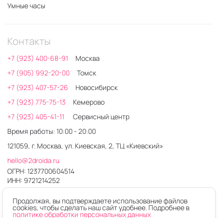
Умные часы
Контакты
+7 (923) 400-68-91
Москва
+7 (905) 992-20-00
Томск
+7 (923) 407-57-26
Новосибирск
+7 (923) 775-75-13
Кемерово
+7 (923) 405-41-11
Сервисный центр
Время работы: 10:00 - 20:00
121059, г. Москва, ул. Киевская, 2, ТЦ «Киевский»
hello@2droida.ru
ОГРН: 1237700604514
ИНН: 9721214252
Продолжая, вы подтверждаете использование файлов
cookies, чтобы сделать наш сайт удобнее. Подробнее в
политике обработки персональных данных