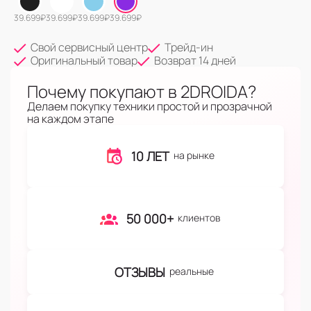
39.699
₽
39.699
₽
39.699
₽
39.699
₽
Свой сервисный центр
Трейд-ин
Оригинальный товар
Возврат 14 дней
Почему покупают в 2DROIDA?
Делаем покупку техники простой и прозрачной
на каждом этапе
10 ЛЕТ
на рынке
50 000+
клиентов
ОТЗЫВЫ
реальные