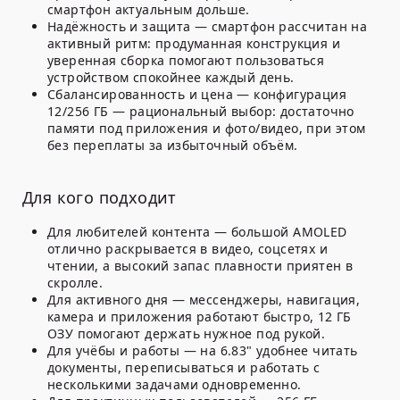
смартфон актуальным дольше.
Надёжность и защита
— смартфон рассчитан на
активный ритм: продуманная конструкция и
уверенная сборка помогают пользоваться
устройством спокойнее каждый день.
Сбалансированность и цена
— конфигурация
12/256 ГБ — рациональный выбор: достаточно
памяти под приложения и фото/видео, при этом
без переплаты за избыточный объём.
Для кого подходит
Для любителей контента
— большой AMOLED
отлично раскрывается в видео, соцсетях и
чтении, а высокий запас плавности приятен в
скролле.
Для активного дня
— мессенджеры, навигация,
камера и приложения работают быстро, 12 ГБ
ОЗУ помогают держать нужное под рукой.
Для учёбы и работы
— на 6.83" удобнее читать
документы, переписываться и работать с
несколькими задачами одновременно.