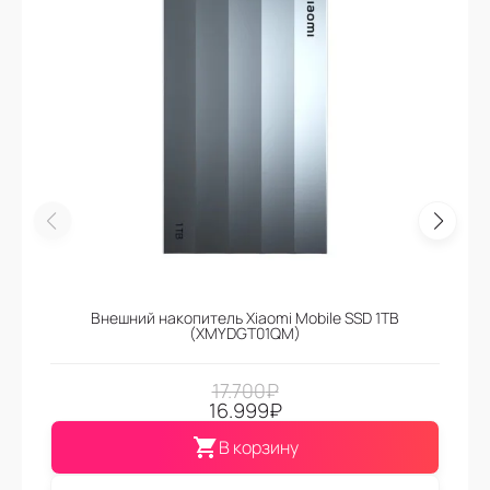
Внешний накопитель Xiaomi Mobile SSD 1TB
(XMYDGT01QM)
17.700
₽
16.999
₽
В корзину