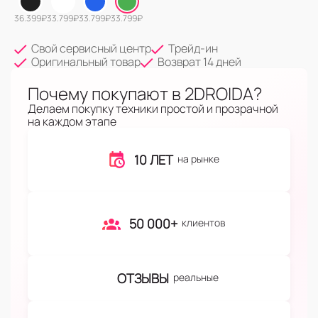
36.399
₽
33.799
₽
33.799
₽
33.799
₽
Свой сервисный центр
Трейд-ин
Оригинальный товар
Возврат 14 дней
Почему покупают в 2DROIDA?
Делаем покупку техники простой и прозрачной
на каждом этапе
10 ЛЕТ
на рынке
50 000+
клиентов
ОТЗЫВЫ
реальные