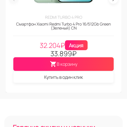
REDMI TURBO 4 PRO
Смартфон Xiaomi Redmi Turbo 4 Pro 16/512Gb Green
(Зеленый) CN
32.204
₽
Акция
33.899
₽
В корзину
Купить в один клик