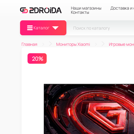
Наши магазины
Доставка и
Контакты
Каталог
Главная
Мониторы Xiaomi
Игровые мо
20%