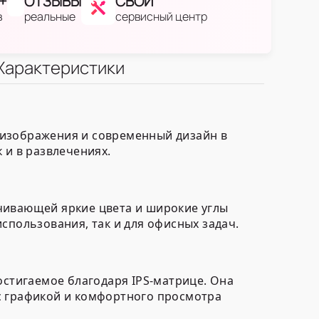
+
ОТЗЫВЫ
СВОЙ
в
реальные
сервисный центр
Характеристики
о изображения и современный дизайн в
 и в развлечениях.
чивающей яркие цвета и широкие углы
спользования, так и для офисных задач.
остигаемое благодаря IPS-матрице. Она
с графикой и комфортного просмотра