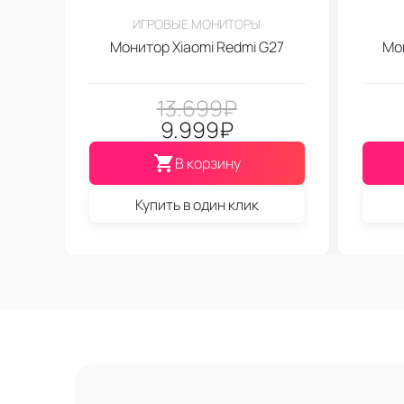
ИГРОВЫЕ МОНИТОРЫ
Монитор Xiaomi Redmi G27
Мон
13.699
₽
9.999
₽
В корзину
Купить в один клик