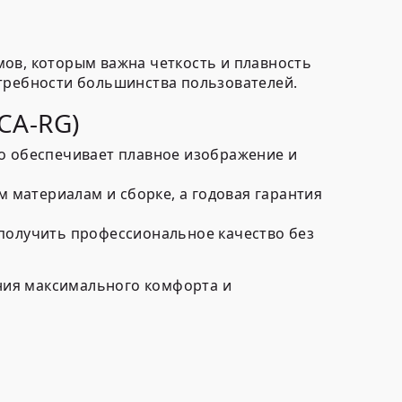
мов, которым важна четкость и плавность
отребности большинства пользователей.
CA-RG)
о обеспечивает плавное изображение и
 материалам и сборке, а годовая гарантия
получить професcиональное качество без
ения максимального комфорта и