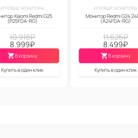
ИГРОВЫЕ МОНИТОРЫ
ИГРОВЫЕ МОНИТОРЫ
итор Xiaomi Redmi G25
Монитор Redmi G24 24
(P25FDA-RG)
(A24FDA-RG)
10.918
₽
11.626
₽
8.999
₽
8.499
₽
В корзину
В корзину
Купить в один клик
Купить в один клик