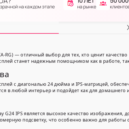
IDA?
10 ЛЕТ
50 000
на рынке
клиенто
озрачной на каждом этапе
FCA-RG) — отличный выбор для тех, кто ценит качеств
сплей станет надежным помощником как в работе, так
ва
плей с диагональю 24 дюйма и IPS-матрицей, обеспе
ся в любой интерьер и подойдет как для домашнего и
y G24 IPS является высокое качество изображения, д
омерную подсветку, что особенно важно для работы 