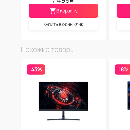
В корзину
Купить в один клик
Похожие товары
43%
18%