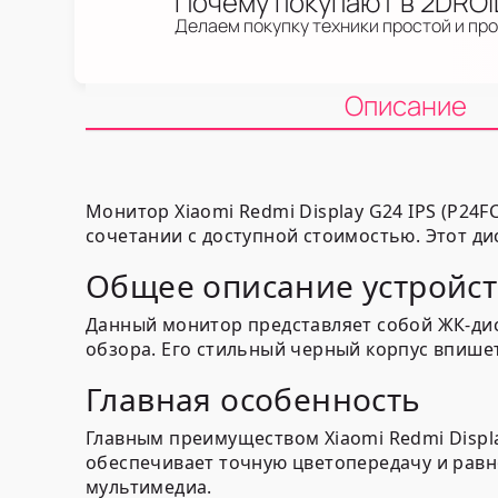
Почему покупают в 2DRO
Делаем покупку техники простой и пр
Описание
Монитор Xiaomi Redmi Display G24 IPS (P24
сочетании с доступной стоимостью. Этот ди
Общее описание устройст
Данный монитор представляет собой ЖК-дис
обзора. Его стильный черный корпус впишет
Главная особенность
Главным преимуществом Xiaomi Redmi Displa
обеспечивает точную цветопередачу и равн
мультимедиа.