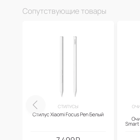
Сопутствующие товары
СТИЛУСЫ
ОЧИ
Стилус Xiaomi Focus Pen Белый
Очи
Smart 
7.499
₽