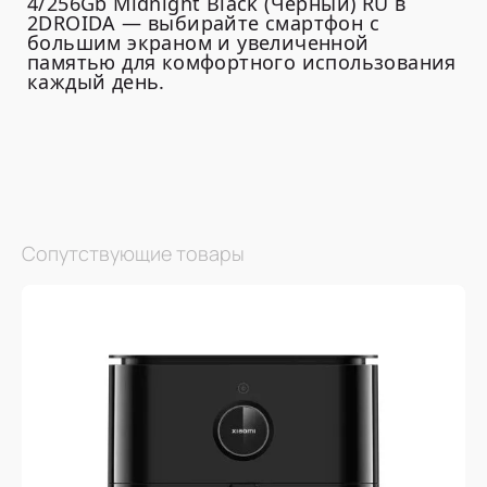
4/256Gb Midnight Black (Черный) RU в
2DROIDA — выбирайте смартфон с
большим экраном и увеличенной
памятью для комфортного использования
каждый день.
Сопутствующие товары