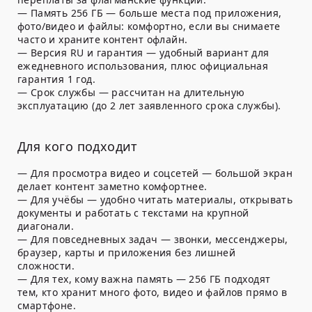
—
Память 256 ГБ
— больше места под приложения,
фото/видео и файлы: комфортно, если вы снимаете
часто и храните контент офлайн.
—
Версия RU и гарантия
— удобный вариант для
ежедневного использования, плюс официальная
гарантия 1 год.
—
Срок службы
— рассчитан на длительную
эксплуатацию (до 2 лет заявленного срока службы).
Для кого подходит
—
Для просмотра видео и соцсетей
— большой экран
делает контент заметно комфортнее.
—
Для учёбы
— удобно читать материалы, открывать
документы и работать с текстами на крупной
диагонали.
—
Для повседневных задач
— звонки, мессенджеры,
браузер, карты и приложения без лишней
сложности.
—
Для тех, кому важна память
— 256 ГБ подходят
тем, кто хранит много фото, видео и файлов прямо в
смартфоне.