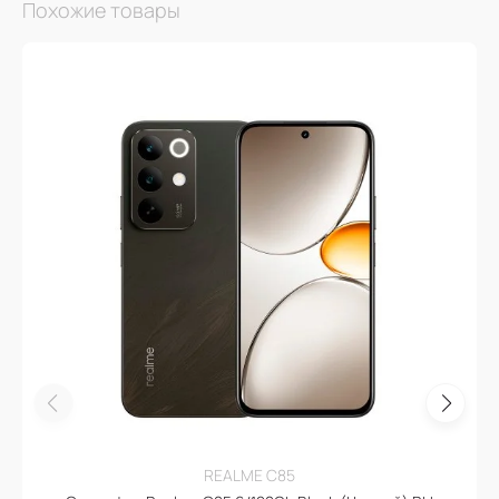
Похожие товары
REALME C85