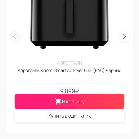
АЭРОГРИЛИ
Аэрогриль Xiaomi Smart Air Fryer 6.5L (EAC) Черный
9.099
₽
В корзину
Купить в один клик