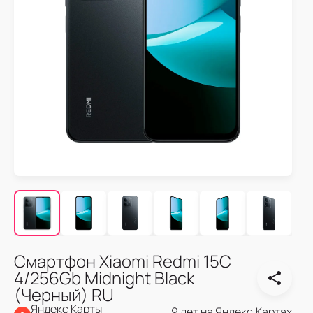
Смартфон Xiaomi Redmi 15C
4/256Gb Midnight Black
(Черный) RU
Яндекс Карты
9 лет на Яндекс.Картах