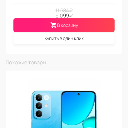
11.584
₽
9.099
₽
В корзину
Купить в один клик
Похожие товары