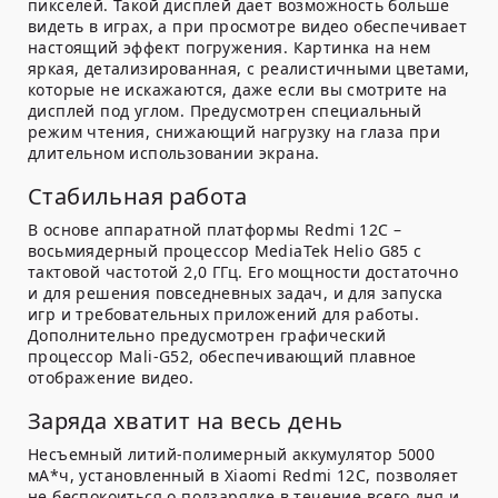
пикселей. Такой дисплей дает возможность больше
видеть в играх, а при просмотре видео обеспечивает
настоящий эффект погружения. Картинка на нем
яркая, детализированная, с реалистичными цветами,
которые не искажаются, даже если вы смотрите на
дисплей под углом. Предусмотрен специальный
режим чтения, снижающий нагрузку на глаза при
длительном использовании экрана.
Стабильная работа
В основе аппаратной платформы Redmi 12C –
восьмиядерный процессор MediaTek Helio G85 с
тактовой частотой 2,0 ГГц. Его мощности достаточно
и для решения повседневных задач, и для запуска
игр и требовательных приложений для работы.
Дополнительно предусмотрен графический
процессор Mali-G52, обеспечивающий плавное
отображение видео.
Заряда хватит на весь день
Несъемный литий-полимерный аккумулятор 5000
мА*ч, установленный в Xiaomi Redmi 12C, позволяет
не беспокоиться о подзарядке в течение всего дня и