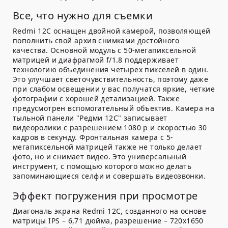
Все, что нужно для съемки
Redmi 12C оснащен двойной камерой, позволяющей
пополнить свой архив снимками достойного
качества. Основной модуль с 50-мегапиксельной
матрицей и диафрагмой f/1.8 поддерживает
технологию объединения четырех пикселей в один.
Это улучшает светочувствительность, поэтому даже
при слабом освещении у вас получатся яркие, четкие
фотографии с хорошей детализацией. Также
предусмотрен вспомогательный объектив. Камера на
тыльной панели "Редми 12С" записывает
видеоролики с разрешением 1080 p и скоростью 30
кадров в секунду. Фронтальная камера с 5-
мегапиксельной матрицей также не только делает
фото, но и снимает видео. Это универсальный
инструмент, с помощью которого можно делать
запоминающиеся селфи и совершать видеозвонки.
Эффект погружения при просмотре
Диагональ экрана Redmi 12C, созданного на основе
матрицы IPS – 6,71 дюйма, разрешение – 720х1650