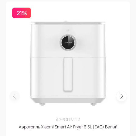
21%
АЭРОГРИЛИ
Аэрогриль Xiaomi Smart Air Fryer 6.5L (EAC) Белый