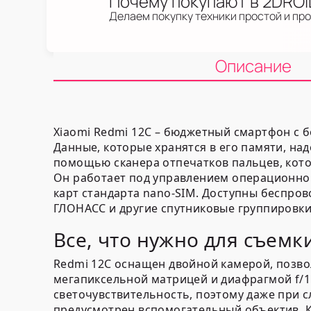
Почему покупают в 2DRO
Делаем покупку техники простой и пр
Описание
Xiaomi Redmi 12C – бюджетный смартфон с 
Данные, которые хранятся в его памяти, н
помощью сканера отпечатков пальцев, кото
Он работает под управлением операционной
карт стандарта nano-SIM. Доступны беспров
ГЛОНАСС и другие спутниковые группировки
Все, что нужно для съемк
Redmi 12C оснащен двойной камерой, позво
мегапиксельной матрицей и диафрагмой f/1
светочувствительность, поэтому даже при с
предусмотрен вспомогательный объектив. К