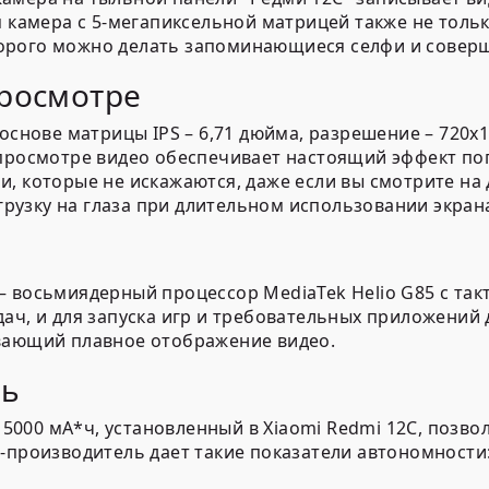
 камера с 5-мегапиксельной матрицей также не тольк
орого можно делать запоминающиеся селфи и соверш
просмотре
основе матрицы IPS – 6,71 дюйма, разрешение – 720х1
 просмотре видео обеспечивает настоящий эффект пог
, которые не искажаются, даже если вы смотрите на
узку на глаза при длительном использовании экран
 восьмиядерный процессор MediaTek Helio G85 с такт
дач, и для запуска игр и требовательных приложений
ивающий плавное отображение видео.
нь
00 мА*ч, установленный в Xiaomi Redmi 12C, позвол
-производитель дает такие показатели автономности