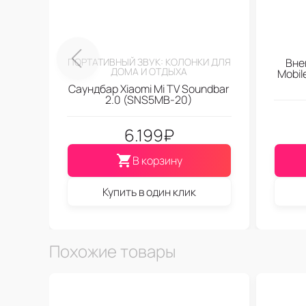
ПОРТАТИВНЫЙ ЗВУК: КОЛОНКИ ДЛЯ
Вне
ДОМА И ОТДЫХА
Mobi
Саундбар Xiaomi Mi TV Soundbar
2.0 (SNS5MB-20)
6.199
₽
В корзину
Купить в один клик
Похожие товары