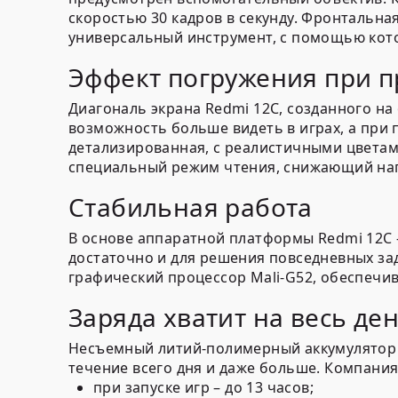
скоростью 30 кадров в секунду. Фронтальная
универсальный инструмент, с помощью кот
Эффект погружения при 
Диагональ экрана Redmi 12C, созданного на 
возможность больше видеть в играх, а при
детализированная, с реалистичными цветами
специальный режим чтения, снижающий нагр
Стабильная работа
В основе аппаратной платформы Redmi 12C –
достаточно и для решения повседневных за
графический процессор Mali-G52, обеспеч
Заряда хватит на весь де
Несъемный литий-полимерный аккумулятор 50
течение всего дня и даже больше. Компания
при запуске игр – до 13 часов;