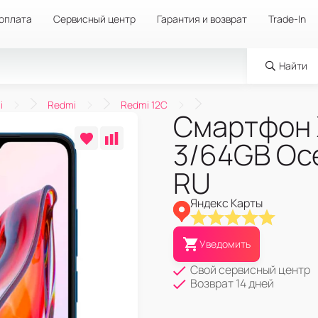
 оплата
Сервисный центр
Гарантия и возврат
Trade-In
Найти
i
Redmi
Redmi 12C
Смартфон 
3/64GB Oce
RU
Яндекс Карты
Уведомить
Свой сервисный центр
Возврат 14 дней