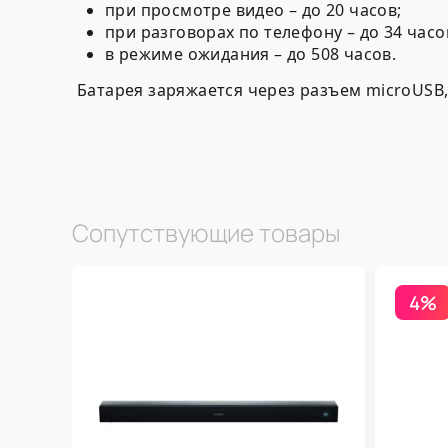
при просмотре видео – до 20 часов;
при разговорах по телефону – до 34 часо
в режиме ожидания – до 508 часов.
Батарея заряжается через разъем microUSB,
Сопутствующие товары
4%