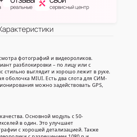
+
ОТЗЫВЫ
СВОЙ
в
реальные
сервисный центр
Характеристики
смотра фотографий и видеороликов.
ант разблокировки – по лицу или с
 стильно выглядит и хорошо лежит в руке.
 оболочка MIUI. Есть два слота для СИМ-
иционирования можно задействовать GPS,
ачества. Основной модуль с 50-
кселей в один. Это улучшает
графии с хорошей детализацией. Также
деоролики с разрешением 1080 p и