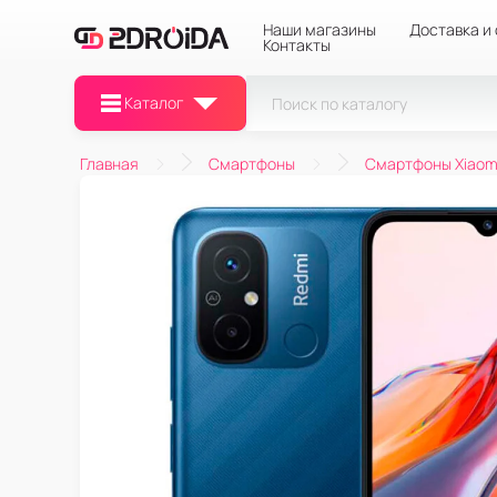
Наши магазины
Доставка и
Контакты
Каталог
Главная
Смартфоны
Смартфоны Xiaom