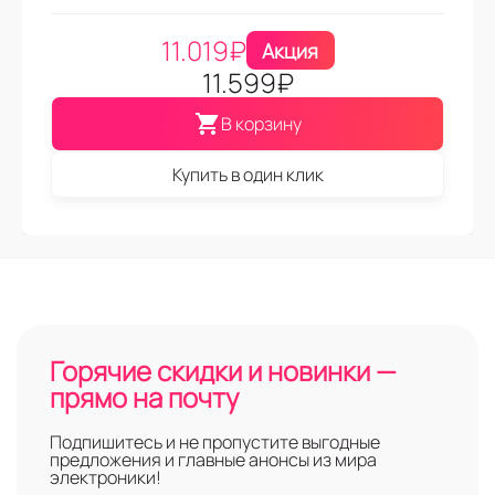
11.019
₽
Акция
11.599
₽
В корзину
Купить в один клик
Горячие скидки и новинки —
прямо на почту
Подпишитесь и не пропустите выгодные
предложения и главные анонсы из мира
электроники!