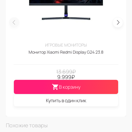
ИГРОВЫЕ МОНИТОРЫ
Монитор Xiaomi Redmi Display G24 23.8
13.699
₽
9.999
₽
В корзину
Купить в один клик
Похожие товары