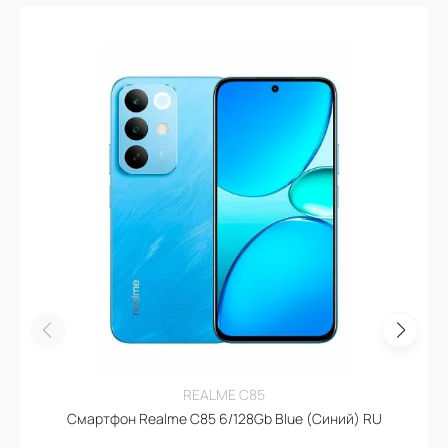
REALME C85
Смартфон Realme C85 6/128Gb Blue (Синий) RU