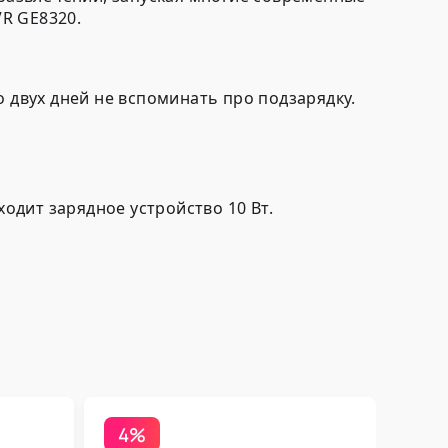
R GE8320.
 двух дней не вспоминать про подзарядку.
одит зарядное устройство 10 Вт.
4%
ТВ-