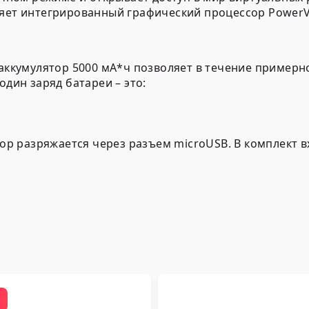
яет интегрированный графический процессор PowerV
аккумулятор 5000 мА*ч позволяет в течение примерно
дин заряд батареи – это:
ор разряжается через разъем microUSB. В комплект вх