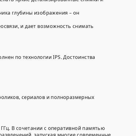
чика глубины изображения – он
еосвязи, и дает возможность снимать
лнен по технологии IPS. Достоинства
роликов, сериалов и полноразмерных
 ГГц. В сочетании с оперативной памятью
 развлечений, запуская многие современные