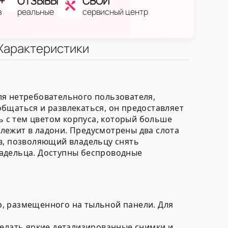
+
ОТЗЫВЫ
СВОЙ
в
реальные
сервисный центр
Характеристики
ля нетребовательного пользователя,
бщаться и развлекаться, он предоставляет
 с тем цветом корпуса, который больше
лежит в ладони. Предусмотрены два слота
в, позволяющий владельцу снять
ладельца. Доступны беспроводные
, размещенного на тыльной панели. Для
елать яркие детализированные снимки и