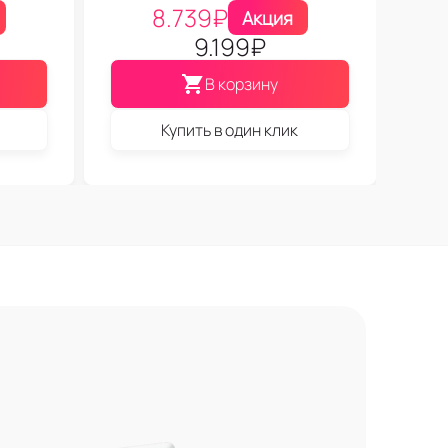
8.739
₽
Акция
9.199
₽
В корзину
Купить в один клик