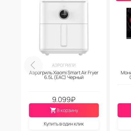
АЭРОГРИЛИ
Аэрогриль Xiaomi Smart Air Fryer
Мони
6.5L (EAC) Черный
9.099
₽
В корзину
Купить в один клик