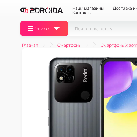
Наши магазины
Доставка и
Контакты
Каталог
Главная
Смартфоны
Смартфоны Xiaom