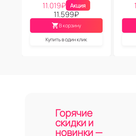
11.019
₽
Акция
11.599
₽
В корзину
Купить в один клик
Горячие
скидки и
новинки —