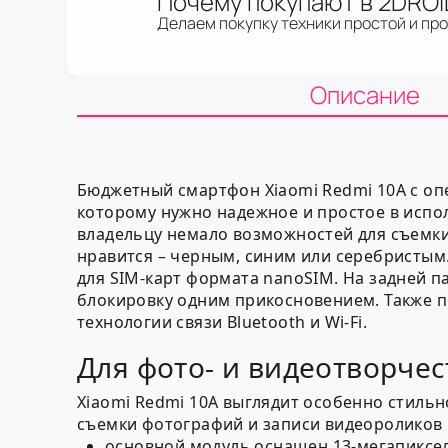
Почему покупают в 2DRO
Делаем покупку техники простой и пр
Описание
Бюджетный смартфон Xiaomi Redmi 10A с оп
которому нужно надежное и простое в испо
владельцу немало возможностей для съемки
нравится – черным, синим или серебристым
для SIM-карт формата nanoSIM. На задней 
блокировку одним прикосновением. Также п
технологии связи Bluetooth и Wi-Fi.
Для фото- и видеотворчес
Xiaomi Redmi 10A выглядит особенно стиль
съемки фотографий и записи видеороликов 
основной модуль оснащен 13-мегапиксел