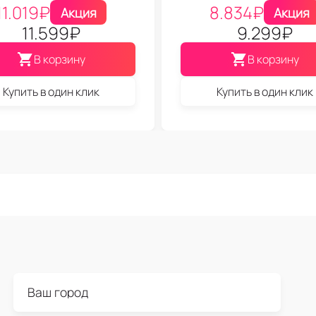
11.019
₽
8.834
₽
Акция
Акция
11.599
₽
9.299
₽
В корзину
В корзину
Купить в один клик
Купить в один клик