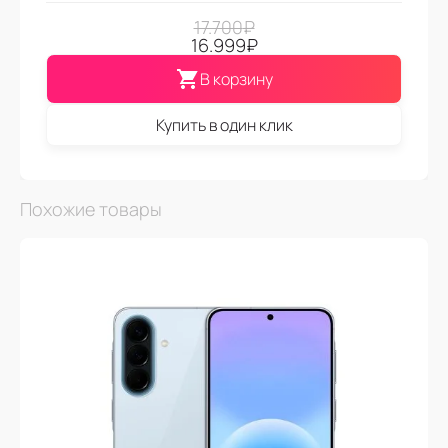
17.700
₽
16.999
₽
В корзину
Купить в один клик
Похожие товары