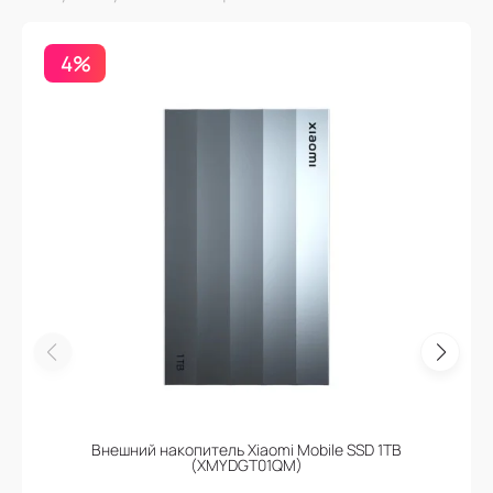
4%
Внешний накопитель Xiaomi Mobile SSD 1TB
(XMYDGT01QM)