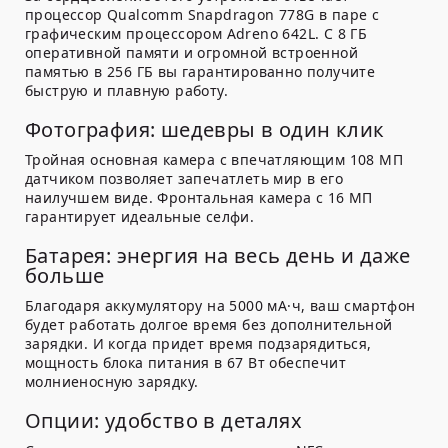
процессор Qualcomm Snapdragon 778G в паре с
графическим процессором Adreno 642L. С 8 ГБ
оперативной памяти и огромной встроенной
памятью в 256 ГБ вы гарантированно получите
быструю и плавную работу.
Фотография: шедевры в один клик
Тройная основная камера с впечатляющим 108 МП
датчиком позволяет запечатлеть мир в его
наилучшем виде. Фронтальная камера с 16 МП
гарантирует идеальные селфи.
Батарея: энергия на весь день и даже
больше
Благодаря аккумулятору на 5000 мА·ч, ваш смартфон
будет работать долгое время без дополнительной
зарядки. И когда придет время подзарядиться,
мощность блока питания в 67 Вт обеспечит
молниеносную зарядку.
Опции: удобство в деталях