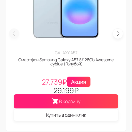
GALAXY A57
Смартфон Samsung Galaxy A57 8/128Gb Awesome
Icyblue (Голубой)
27.739
₽
Акция
29.199
₽
В корзину
Купить в один клик