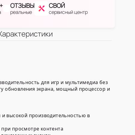
+
ОТЗЫВЫ
СВОЙ
в
реальные
сервисный центр
Характеристики
зводительность для игр и мультимедиа без
оту обновления экрана, мощный процессор и
м и высокой производительностью в
и при просмотре контента