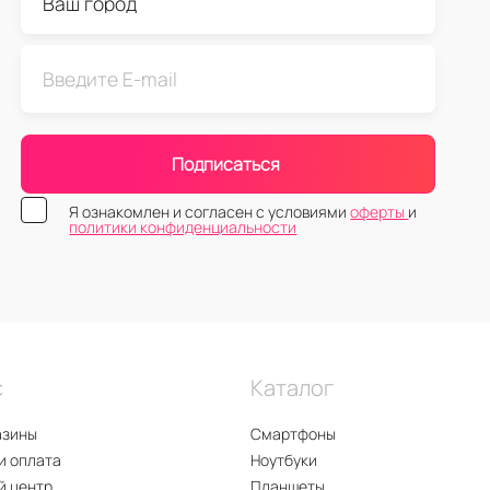
Подписаться
Я ознакомлен и согласен с условиями
оферты
и
политики конфиденциальности
с
Каталог
азины
Смартфоны
и оплата
Ноутбуки
й центр
Планшеты