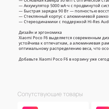
— Основная камера 50 МП с оптической ста
— Аккумулятор 5000 мА·ч с продвинутой си
— Быстрая зарядка 90 Вт — полностью восст
— Стеклянный корпус с алюминиевой рамко
— Стереодинамики с поддержкой Hi-Res Audi
Дизайн и эргономика
Xiaomi Poco F6 выделяется современным ди
устойчива к отпечаткам, а алюминиевая ра
оптимальному распределению веса, что осо
Добавьте Xiaomi Poco F6 в корзину уже сег
Сопутствующие товары