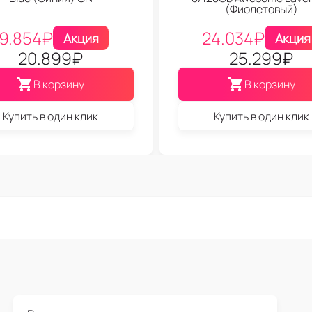
(Фиолетовый)
19.854
₽
24.034
₽
Акция
Акция
20.899
₽
25.299
₽
В корзину
В корзину
Купить в один клик
Купить в один клик