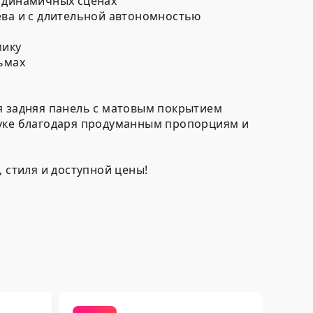
в динамичных сценах
ева и с длительной автономностью
мику
ьмах
я задняя панель с матовым покрытием
руке благодаря продуманным пропорциям и
 стиля и доступной цены!