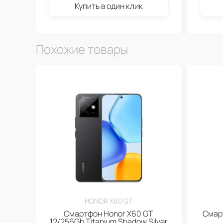
Купить в один клик
Похожие товары
HONOR X60 GT
Смартфон Honor X60 GT
Смарт
12/256Gb Titanium Shadow Silver