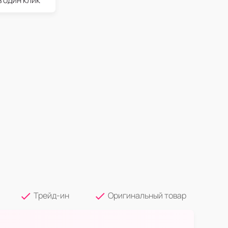
в один клик
Трейд-ин
Оригинальный товар