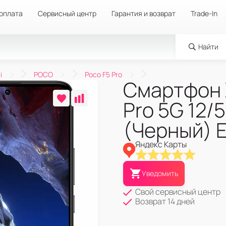
 оплата
Сервисный центр
Гарантия и возврат
Trade-In
Найти
i
POCO
Poco F5 Pro
Смартфон 
Pro 5G 12/
(Черный) 
Яндекс Карты
Уведомить
Свой сервисный центр
Возврат 14 дней