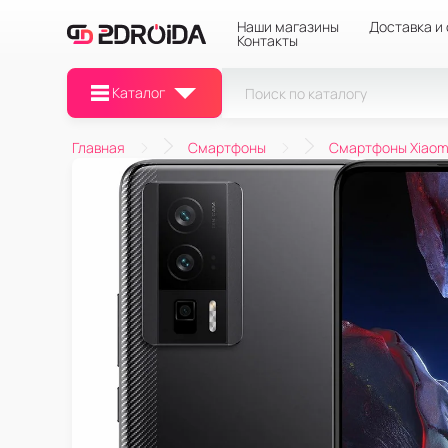
Наши магазины
Доставка и
Контакты
Каталог
Главная
Смартфоны
Смартфоны Xiaom