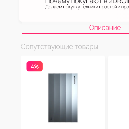
Почему покупают в 2DRO
Делаем покупку техники простой и пр
Описание
Сопутствующие товары
4%