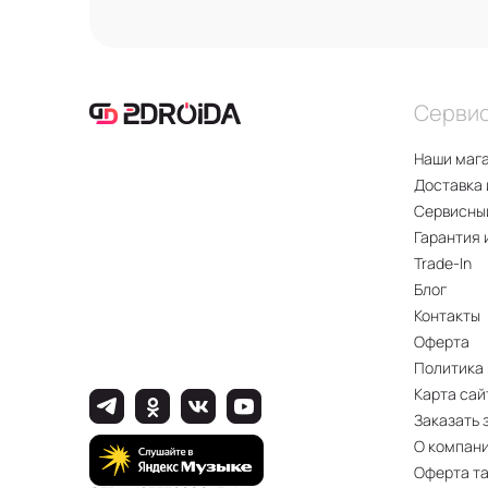
Серви
Наши маг
Доставка 
Сервисны
Гарантия 
Trade-In
Блог
Контакты
Оферта
Политика
Карта сай
Заказать 
О компан
Оферта т