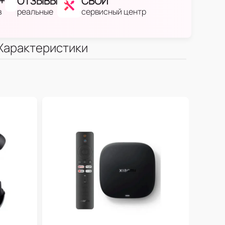
+
ОТЗЫВЫ
СВОЙ
в
реальные
сервисный центр
Характеристики