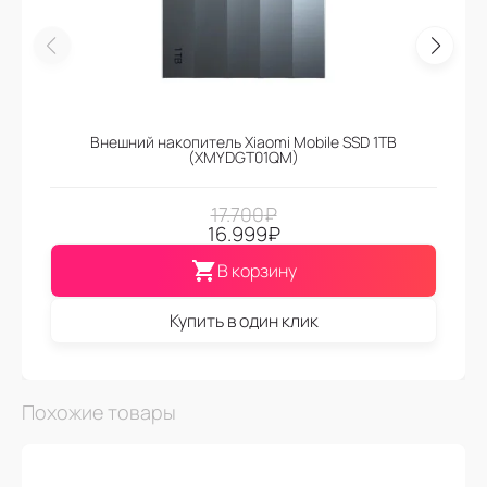
Внешний накопитель Xiaomi Mobile SSD 1TB
(XMYDGT01QM)
17.700
₽
16.999
₽
В корзину
Купить в один клик
Похожие товары