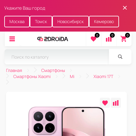
Укажите Ваш город
Москва
Томск
Новосибирск
Кемерово
0
0
0
Главная
Смартфоны
Смартфоны Xiaomi
Mi
Xiaomi 17T