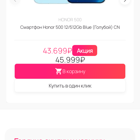
HONOR 500
Смартфон Honor 500 12/512Gb Blue (Голубой) CN
43.699
₽
Акция
45.999
₽
В корзину
Купить в один клик