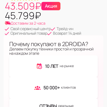
43.509
₽
Акция
45.799
₽
Доставим за 2 часа
Свой сервисный центр
Трейд-ин
Оригинальный товар
Возврат 14 дней
Почему покупают в 2DROIDA?
Делаем покупку техники простой и прозрачной
на каждом этапе
10 ЛЕТ
на рынке
50 000+
клиентов
ОТЗЫВЫ
реальные