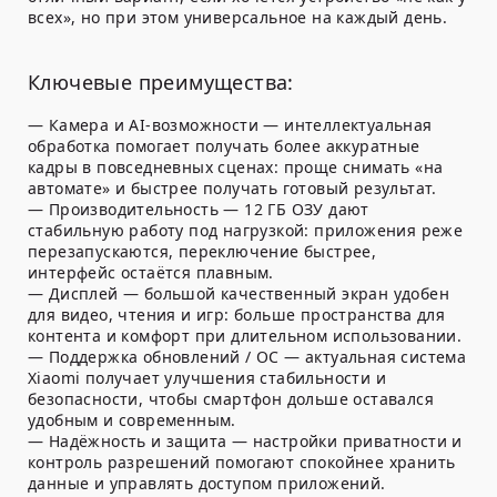
всех», но при этом универсальное на каждый день.
Ключевые преимущества:
—
Камера и AI-возможности
— интеллектуальная
обработка помогает получать более аккуратные
кадры в повседневных сценах: проще снимать «на
автомате» и быстрее получать готовый результат.
—
Производительность
—
12 ГБ ОЗУ
дают
стабильную работу под нагрузкой: приложения реже
перезапускаются, переключение быстрее,
интерфейс остаётся плавным.
—
Дисплей
— большой качественный экран удобен
для видео, чтения и игр: больше пространства для
контента и комфорт при длительном использовании.
—
Поддержка обновлений / ОС
— актуальная система
Xiaomi получает улучшения стабильности и
безопасности, чтобы смартфон дольше оставался
удобным и современным.
—
Надёжность и защита
— настройки приватности и
контроль разрешений помогают спокойнее хранить
данные и управлять доступом приложений.