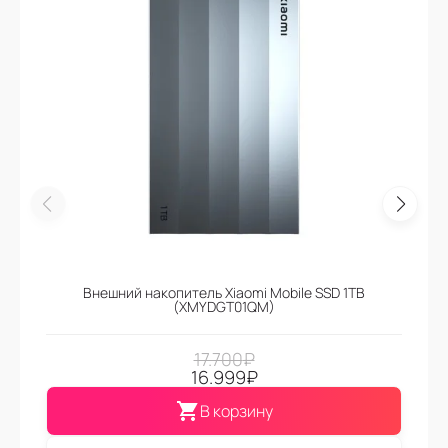
Внешний накопитель Xiaomi Mobile SSD 1TB
(XMYDGT01QM)
17.700
₽
16.999
₽
В корзину