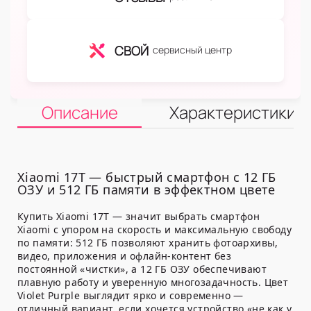
СВОЙ
сервисный центр
Описание
Характеристики
Xiaomi 17T — быстрый смартфон с 12 ГБ
ОЗУ и 512 ГБ памяти в эффектном цвете
Купить Xiaomi 17T — значит выбрать смартфон
Xiaomi с упором на скорость и максимальную свободу
по памяти:
512 ГБ
позволяют хранить фотоархивы,
видео, приложения и офлайн-контент без
постоянной «чистки», а
12 ГБ ОЗУ
обеспечивают
плавную работу и уверенную многозадачность. Цвет
Violet Purple выглядит ярко и современно —
отличный вариант, если хочется устройство «не как у