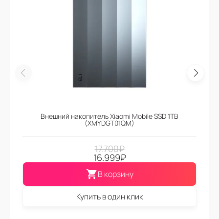
Внешний накопитель Xiaomi Mobile SSD 1TB
(XMYDGT01QM)
17.700
₽
16.999
₽
В корзину
Купить в один клик