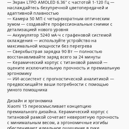
— Экран LTPO AMOLED 6.36" с частотой 1-120 Гц —
наслаждайтесь безупречной цветопередачей и
адаптивной плавностью
— Камера 50 МП с четырехкратным оптическим
зумом — создавайте профессиональные снимки с
детализацией нового уровня
— Аккумулятор 5240 мА·ч с графеновой системой
охлаждения — используйте устройство на
максимальной мощности без перегрева
— Сверхбыстрая зарядка 90 Вт — полностью
восстанавливайте заряд всего за 24 минуты
— Керамический корпус с титановой рамкой —
оцените исключительную прочность и премиальную
эргономику
— ИИ-ассистент с прогностической аналитикой —
предвосхищайте ваши потребности с помощью
умного помощника
Дизайн и эргономика
Xiaomi 15 переосмысливает концепцию
премиального дизайна. Керамический корпус с
титановой рамкой сочетает невероятную прочность
с минимальным весом, а эргономичные изгибы
обеспечивают идеальное ощущение в руке.