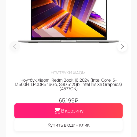
НОУТБУКИ XIAOMI
Ноутбук Xiaomi RedmiBook 16 2024 (Intel Core i5-
13500H, LPDDR5 16Gb, SSD 512Gb, Intel Iris Xe Graphics)
(4577CN)
65.199
₽
В корзину
Купить в один клик