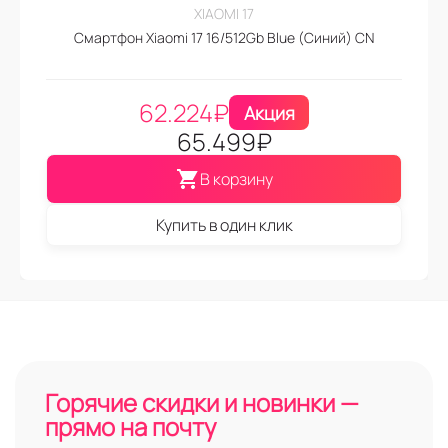
XIAOMI 17
Смартфон Xiaomi 17 16/512Gb Blue (Синий) CN
62.224
₽
Акция
65.499
₽
В корзину
Купить в один клик
Горячие скидки и новинки —
прямо на почту