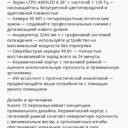
— Экран LTPO AMOLED 6.36" с частотой 1-120 Гц —
наслаждайтесь безупречной цветопередачей и
адаптивной плавностью
— Камера 50 МП с четырехкратным оптическим
зумом — создавайте профессиональные снимки с
детализацией нового уровня
— Аккумулятор 5240 мА·ч с графеновой системой
охлаждения — используйте устройство на
максимальной мощности без перегрева
— Сверхбыстрая зарядка 90 Вт — полностью
восстанавливайте заряд всего за 24 минуты
— Керамический корпус с титановой рамкой —
оцените исключительную прочность и премиальную
эргономику
— ИИ-ассистент с прогностической аналитикой —
предвосхищайте ваши потребности с помощью
умного помощника
Дизайн и эргономика
Xiaomi 15 переосмысливает концепцию
премиального дизайна. Керамический корпус с
титановой рамкой сочетает невероятную прочность
с минимальным весом, а эргономичные изгибы
обеспечивают идеальное ощущение в руке.