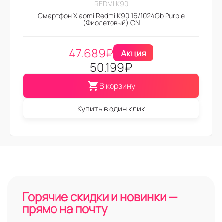
REDMI K90
Смартфон Xiaomi Redmi K90 16/1024Gb Purple
(Фиолетовый) CN
47.689
₽
Акция
50.199
₽
В корзину
Купить в один клик
Горячие скидки и новинки —
прямо на почту