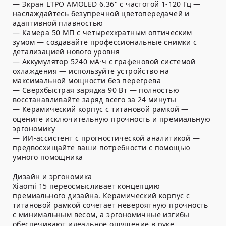
— Экран LTPO AMOLED 6.36" с частотой 1-120 Гц —
наслаждайтесь безупречной цветопередачей и
адаптивной плавностью
— Камера 50 МП с четырехкратным оптическим
зумом — создавайте профессиональные снимки с
детализацией нового уровня
— Аккумулятор 5240 мА·ч с графеновой системой
охлаждения — используйте устройство на
максимальной мощности без перегрева
— Сверхбыстрая зарядка 90 Вт — полностью
восстанавливайте заряд всего за 24 минуты
— Керамический корпус с титановой рамкой —
оцените исключительную прочность и премиальную
эргономику
— ИИ-ассистент с прогностической аналитикой —
предвосхищайте ваши потребности с помощью
умного помощника
Дизайн и эргономика
Xiaomi 15 переосмысливает концепцию
премиального дизайна. Керамический корпус с
титановой рамкой сочетает невероятную прочность
с минимальным весом, а эргономичные изгибы
обеспечивают идеальное ощущение в руке.