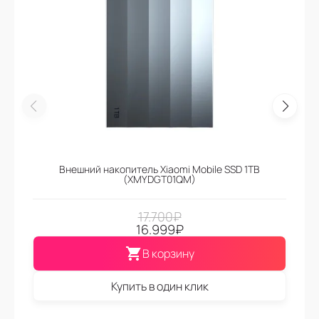
Внешний накопитель Xiaomi Mobile SSD 1TB
(XMYDGT01QM)
17.700
₽
16.999
₽
В корзину
Купить в один клик