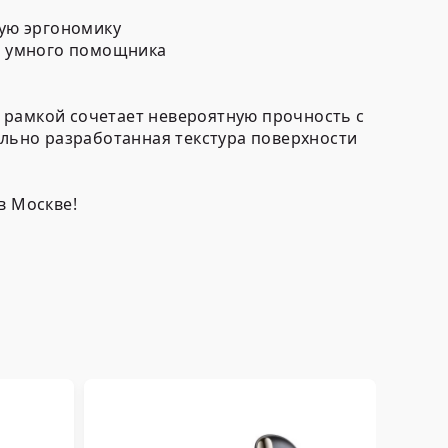
ую эргономику
ю умного помощника
 рамкой сочетает невероятную прочность с
льно разработанная текстура поверхности
в Москве!