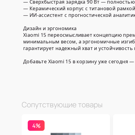
— Сверхбыстрая зарядка 90 Вт — полностью 
— Керамический корпус с титановой рамко
— ИИ-ассистент с прогностической аналит
Дизайн и эргономика
Xiaomi 15 переосмысливает концепцию прем
минимальным весом, а эргономичные изгиб
гарантирует надежный хват и устойчивость 
Добавьте Xiaomi 15 в корзину уже сегодня 
Сопутствующие товары
4%