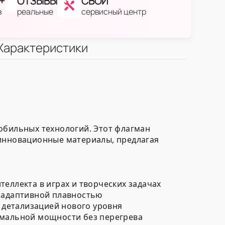
+
ОТЗЫВЫ
СВОЙ
в
реальные
сервисный центр
Характеристики
обильных технологий. Этот флагман
 инновационные материалы, предлагая
еллекта в играх и творческих задачах
и адаптивной плавностью
 детализацией нового уровня
имальной мощности без перегрева