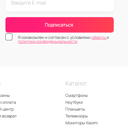
Подписаться
Я ознакомлен и согласен с условиями
оферты
и
политики конфиденциальности
с
Каталог
азины
Смартфоны
и оплата
Ноутбуки
й центр
Планшеты
и возврат
Телевизоры
Мониторы Xiaomi