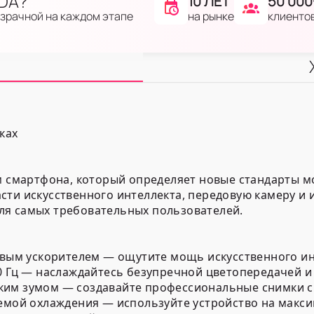
IDA?
10 ЛЕТ
50 000
на рынке
клиенто
озрачной на каждом этапе
ках
ем смартфона, который определяет новые стандарты м
сти искусственного интеллекта, передовую камеру и
ля самых требовательных пользователей.
евым ускорителем — ощутите мощь искусственного инт
20 Гц — наслаждайтесь безупречной цветопередачей 
ким зумом — создавайте профессиональные снимки с
темой охлаждения — используйте устройство на макс