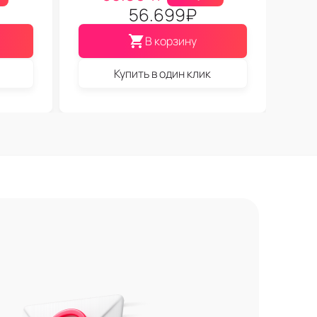
56.699
₽
В корзину
Купить в один клик