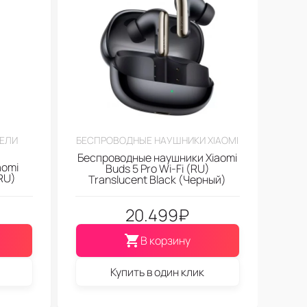
ТЕЛИ
БЕСПРОВОДНЫЕ НАУШНИКИ XIAOMI
Беспроводные наушники Xiaomi
aomi
Buds 5 Pro Wi-Fi (RU)
(RU)
Translucent Black (Черный)
20.499
₽
В корзину
Купить в один клик