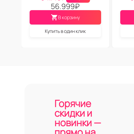
56.999
₽
В корзину
Купить в один клик
Горячие
скидки и
новинки —
прямо на