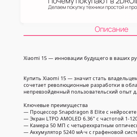
Почему покупают в 2DRO
Делаем покупку техники простой и пр
Описание
Xiaomi 15 — инновации будущего в ваших ру
Купить Xiaomi 15 — значит стать владельц
сочетает революционные разработки в обла
непревзойденный пользовательский опыт д
Ключевые преимущества
— Процессор Snapdragon 8 Elite с нейросет
— Экран LTPO AMOLED 6.36" с частотой 1-1
— Камера 50 МП с четырехкратным оптичес
— Аккумулятор 5240 мА·ч с графеновой сис