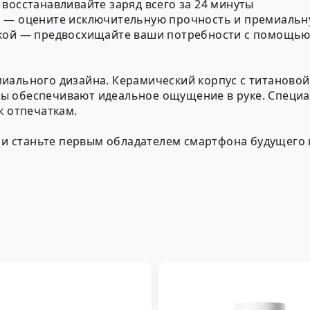
восстанавливайте заряд всего за 24 минуты
й — оцените исключительную прочность и премиальн
икой — предвосхищайте ваши потребности с помощь
иального дизайна. Керамический корпус с титановой
ы обеспечивают идеальное ощущение в руке. Специа
к отпечаткам.
— и станьте первым обладателем смартфона будущего 