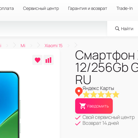
 оплата
Сервисный центр
Гарантия и возврат
Trade-In
Найти
i
Mi
Xiaomi 15
Смартфон 
12/256Gb 
RU
Яндекс Карты
Уведомить
Свой сервисный центр
Возврат 14 дней