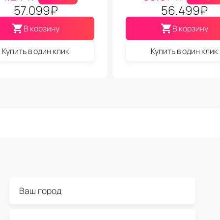
57.099
₽
56.499
₽
В корзину
В корзину
Купить в один клик
Купить в один клик