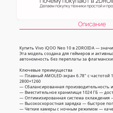
Почему покупают в 2DRO
Делаем покупку техники простой и пр
Описание
Купить Vivo iQOO Neo 10 в 2DROIDA — знач
Эта модель создана для геймеров и активн
автономность без переплаты за флагманский
Ключевые преимущества
— Плавный AMOLED-экран 6.78" с частотой 
2800×1260
— Сбалансированная производительность и 
— Вместительное хранилище 1024 ГБ — дост
— Оптимизированная система охлаждения — 
— Высокоскоростная зарядка — быстрое по
— Четкие камеры с ночным режимом — качес