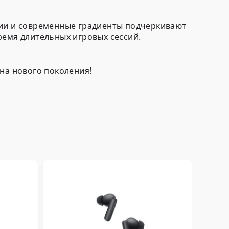
нии и современные градиенты подчеркивают
ремя длительных игровых сессий.
на нового поколения!