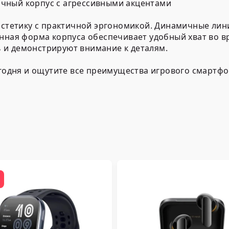
чный корпус с агрессивными акцентами
 эстетику с практичной эргономикой. Динамичные ли
нная форма корпуса обеспечивает удобный хват во в
 и демонстрируют внимание к деталям.
егодня и ощутите все преимущества игрового смартфо