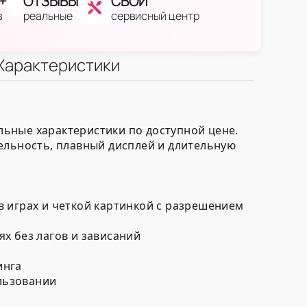
+
ОТЗЫВЫ
СВОЙ
в
реальные
сервисный центр
Характеристики
ьные характеристики по доступной цене.
ельность, плавный дисплей и длительную
в играх и четкой картинкой с разрешением
х без лагов и зависаний
инга
льзовании