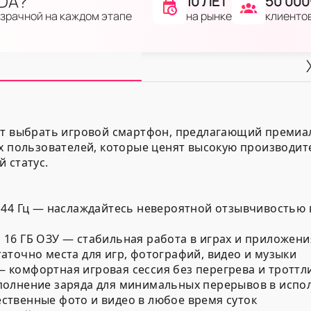
IDA?
10 ЛЕТ
50 000
на рынке
клиенто
озрачной на каждом этапе
ит выбрать игровой смартфон, предлагающий премиал
ых пользователей, которые ценят высокую производит
 статус.
144 Гц — наслаждайтесь невероятной отзывчивостью 
16 ГБ ОЗУ — стабильная работа в играх и приложения
аточно места для игр, фотографий, видео и музыки
комфортная игровая сессия без перегрева и троттл
полнение заряда для минимальных перерывов в испо
твенные фото и видео в любое время суток