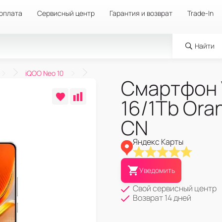
 оплата
Сервисный центр
Гарантия и возврат
Trade-In
Найти
iQOO Neo 10
Смартфон V
16/1Tb Or
CN
Яндекс Карты
Уведомить
Свой сервисный центр
Возврат 14 дней