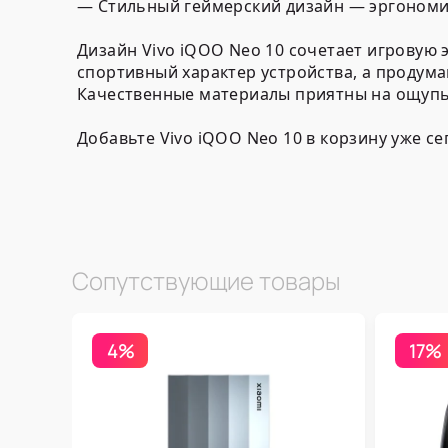
— Стильный геймерский дизайн — эргономи
Дизайн Vivo iQOO Neo 10 сочетает игровую
спортивный характер устройства, а продума
Качественные материалы приятны на ощупь
Добавьте Vivo iQOO Neo 10 в корзину уже с
Сопутствующие товары
4%
17%