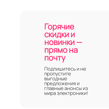
Горячие
скидки и
новинки —
прямо на
почту
Подпишитесь и не
пропустите
выгодные
предложения и
главные анонсы из
мира электроники!