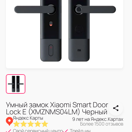
Умный замок Xiaomi Smart Door
Lock E (XMZNMS04LM) Черный
Яндекс Карты
9 лет на Яндекс.Картах
Более 1500 отзывов
Свой сервисный центр
Трейд-ин