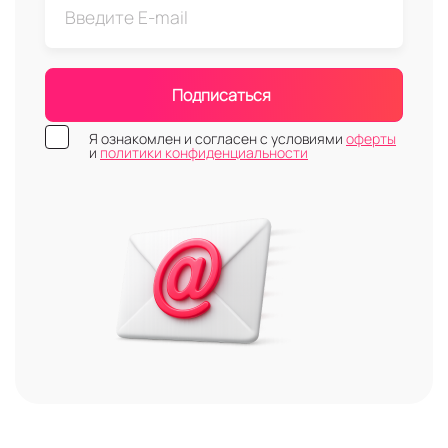
Подписаться
Я ознакомлен и согласен с условиями
оферты
и
политики конфиденциальности