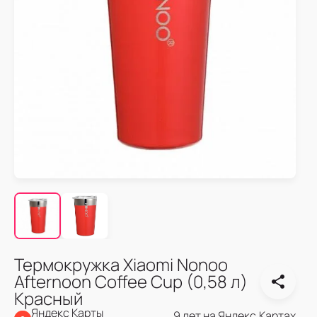
Термокружка Xiaomi Nonoo
Afternoon Coffee Cup (0,58 л)
Красный
Яндекс Карты
9 лет на Яндекс.Картах