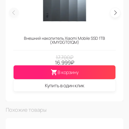
Внешний накопитель Xiaomi Mobile SSD 1TB
(XMYDGT01QM)
17.700
₽
16.999
₽
В корзину
Купить в один клик
Похожие товары