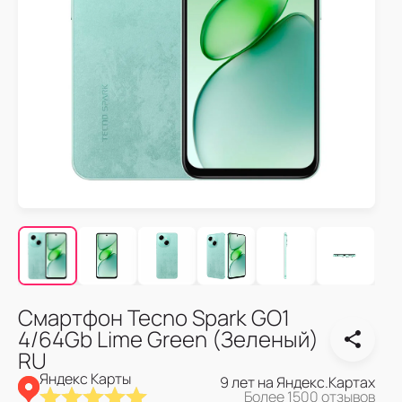
Смартфон Tecno Spark GO1
4/64Gb Lime Green (Зеленый)
RU
Яндекс Карты
9 лет на Яндекс.Картах
Более 1500 отзывов