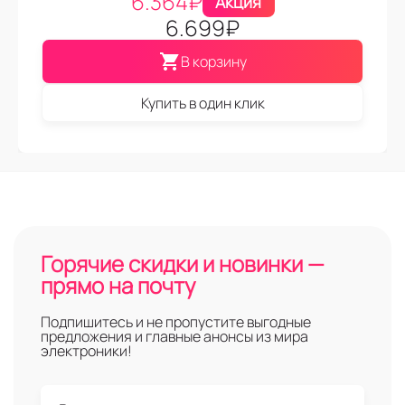
6.364
₽
Акция
6.699
₽
В корзину
Купить в один клик
Горячие скидки и новинки —
прямо на почту
Подпишитесь и не пропустите выгодные
предложения и главные анонсы из мира
электроники!