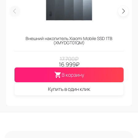
Внешний накопитель Xiaomi Mobile SSD 1TB
(XMYDGT01QM)
17.700
₽
16.999
₽
В корзину
Купить в один клик