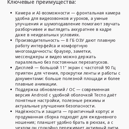
Ключевые преимущества:
Камера и AI-возможности — фронтальная камера
удобна для видеозвонков и уроков, а умные
улучшения и шумоподавление помогают звучать
разборчивее и выглядеть аккуратнее в кадре
даже в неидеальных условиях.
Производительность — 8 ГБ ОЗУ дают плавную
работу интерфейса и комфортную
многозадачность: браузер, заметки,
мессенджеры и видео можно держать
параллельно без постоянных перезапусков.
Дисплей — большой 11" экран с частотой 90 Гц
приятен для чтения, прокрутки ленты и работы с
документами: больше полезной площади и более
плавные анимации.
Поддержка обновлений / ОС — современная
версия Android с удобной оболочкой Tecno даёт
понятные настройки, полезные режимы и
актуальные улучшения безопасности.
Надёжность и защита — практичный корпус и
продуманная сборка подходят для ежедневного
ношения; планшет удобно брать в рюкзак, а с
чехлом он спокойно переживает активный ритм.