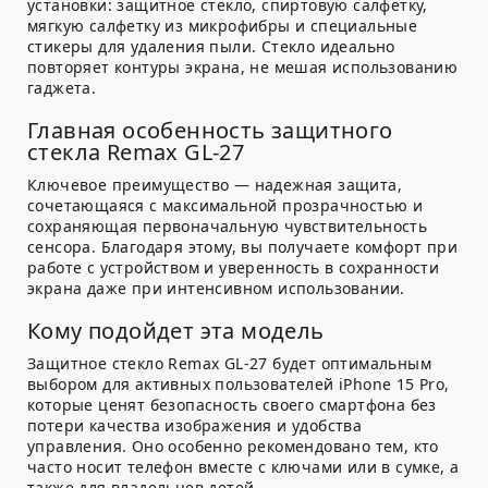
установки: защитное стекло, спиртовую салфетку,
мягкую салфетку из микрофибры и специальные
стикеры для удаления пыли. Стекло идеально
повторяет контуры экрана, не мешая использованию
гаджета.
Главная особенность защитного
стекла Remax GL-27
Ключевое преимущество — надежная защита,
сочетающаяся с максимальной прозрачностью и
сохраняющая первоначальную чувствительность
сенсора. Благодаря этому, вы получаете комфорт при
работе с устройством и уверенность в сохранности
экрана даже при интенсивном использовании.
Кому подойдет эта модель
Защитное стекло Remax GL-27 будет оптимальным
выбором для активных пользователей iPhone 15 Pro,
которые ценят безопасность своего смартфона без
потери качества изображения и удобства
управления. Оно особенно рекомендовано тем, кто
часто носит телефон вместе с ключами или в сумке, а
также для владельцев детей.