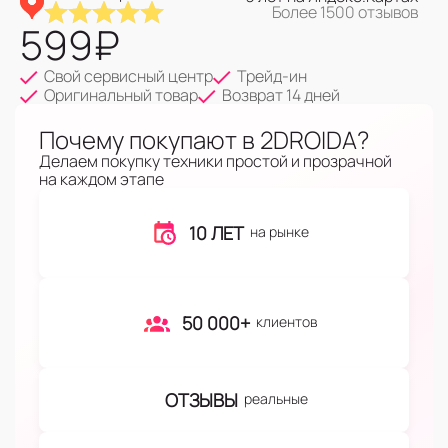
Более 1500 отзывов
599
₽
Свой сервисный центр
Трейд-ин
Оригинальный товар
Возврат 14 дней
Почему покупают в 2DROIDA?
Делаем покупку техники простой и прозрачной
на каждом этапе
10 ЛЕТ
на рынке
50 000+
клиентов
ОТЗЫВЫ
реальные