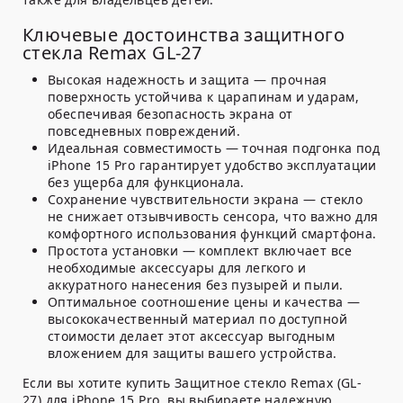
Ключевые достоинства защитного
стекла Remax GL-27
Высокая надежность и защита
— прочная
поверхность устойчива к царапинам и ударам,
обеспечивая безопасность экрана от
повседневных повреждений.
Идеальная совместимость
— точная подгонка под
iPhone 15 Pro гарантирует удобство эксплуатации
без ущерба для функционала.
Сохранение чувствительности экрана
— стекло
не снижает отзывчивость сенсора, что важно для
комфортного использования функций смартфона.
Простота установки
— комплект включает все
необходимые аксессуары для легкого и
аккуратного нанесения без пузырей и пыли.
Оптимальное соотношение цены и качества
—
высококачественный материал по доступной
стоимости делает этот аксессуар выгодным
вложением для защиты вашего устройства.
Если вы хотите
купить Защитное стекло Remax (GL-
27) для iPhone 15 Pro
, вы выбираете надежную