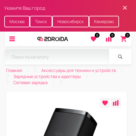
Укажите Ваш город
Москва
Томск
Новосибирск
Кемерово
0
0
0
Главная
Аксессуары для техники и устройств
Зарядные устройства и адаптеры
Сетевая зарядка