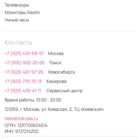
Телевизоры
Мониторы Xiaomi
Умные часы
Контакты
+7 (923) 400-68-91
Москва
+7 (905) 992-20-00
Томск
+7 (923) 407-57-26
Новосибирск
+7 (923) 775-75-13
Кемерово
+7 (923) 405-41-11
Сервисный центр
Время работы: 10:00 - 20:00
121059, г. Москва, ул. Киевская, 2, ТЦ «Киевский»
hello@2droida.ru
ОГРН: 1237700604514
ИНН: 9721214252