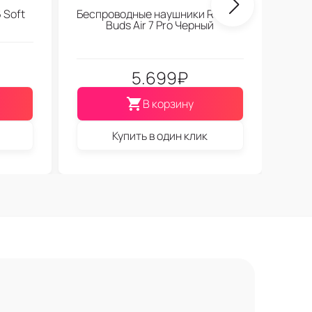
 Soft
Беспроводные наушники Realme
Buds Air 7 Pro Черный
5.699
₽
В корзину
Купить в один клик