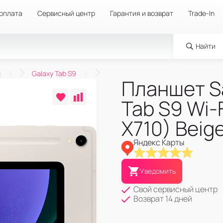
 оплата
Сервисный центр
Гарантия и возврат
Trade-In
Найти
g
Galaxy Tab S9
Планшет S
Tab S9 Wi-
X710) Beig
Яндекс Карты
Уведомить
Свой сервисный центр
Возврат 14 дней