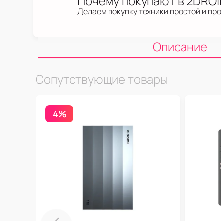
Почему покупают в 2DRO
Делаем покупку техники простой и пр
Описание
Сопутствующие товары
4%