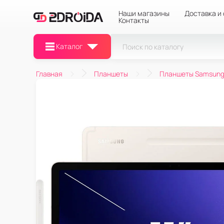
Наши магазины
Доставка и
Контакты
Каталог
Главная
Планшеты
Планшеты Samsun