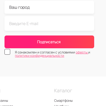
Подписаться
Я ознакомлен и согласен с условиями
оферты
и
политики конфиденциальности
с
Каталог
азины
Смартфоны