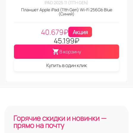
IPAD 2025 11 (11TH GEN)
Планшет Apple iPad (11th Gen) Wi-Fi 256Gb Blue
(Синий)
40.679
₽
Акция
45.199
₽
В корзину
Купить в один клик
Горячие скидки и новинки —
прямо на почту