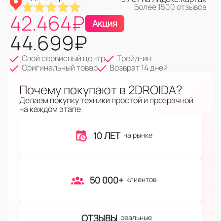
Более 1500 отзывов
42.464
₽
Акция
44.699
₽
Свой сервисный центр
Трейд-ин
Оригинальный товар
Возврат 14 дней
Почему покупают в 2DROIDA?
Делаем покупку техники простой и прозрачной
на каждом этапе
10 ЛЕТ
на рынке
50 000+
клиентов
ОТЗЫВЫ
реальные