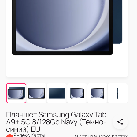
Планшет Samsung Galaxy Tab
A9+ 5G 8/128Gb Navy (Темно-
синий) EU
Яндекс Карты
9 лет на Яндекс.Картах