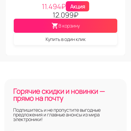
11.494
₽
Акция
12.099
₽
В корзину
Купить в один клик
Горячие скидки и новинки —
прямо на почту
Подпишитесь и не пропустите выгодные
предложения и главные анонсы из мира
электроники!