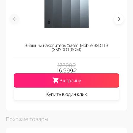
Внешний накопитель Xiaomi Mobile SSD 1TB
(XMYDGT01QM)
17.700
₽
16.999
₽
В корзину
Купить в один клик
Похожие товары